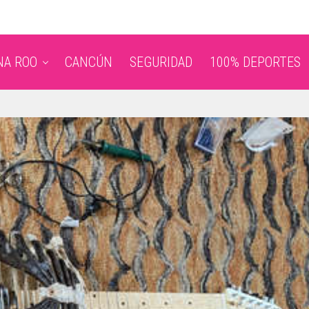
NA ROO
CANCÚN
SEGURIDAD
100% DEPORTES