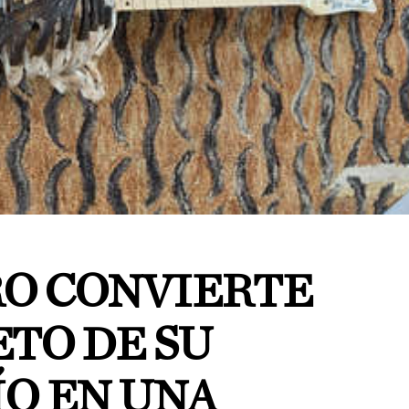
O CONVIERTE
TO DE SU
ÍO EN UNA