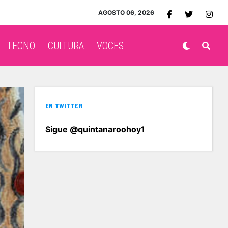
AGOSTO 06, 2026
TECNO
CULTURA
VOCES
EN TWITTER
Sigue @quintanaroohoy1