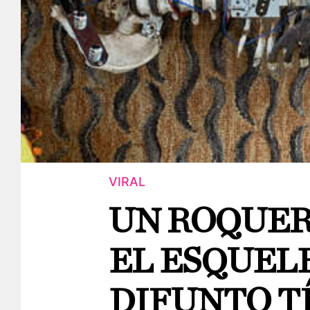
VIRAL
UN ROQUER
EL ESQUELE
DIFUNTO T