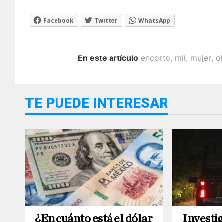
Facebook
Twitter
WhatsApp
En este artículo
encorto
,
mil
,
mujer
,
o
TE PUEDE INTERESAR
¿En cuánto está el dólar
Investi