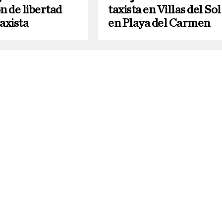
n de libertad
taxista en Villas del Sol
axista
en Playa del Carmen