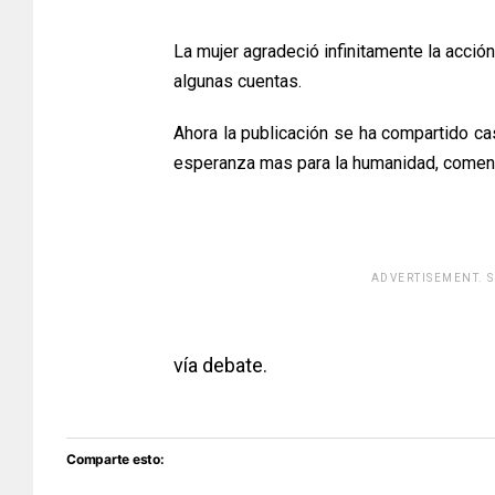
La mujer agradeció infinitamente la acció
algunas cuentas.
Ahora la publicación se ha compartido ca
esperanza mas para la humanidad, coment
ADVERTISEMENT. 
[adsfo
vía debate.
Comparte esto: