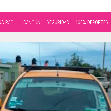
NA ROO
CANCÚN
SEGURIDAD
100% DEPORTES