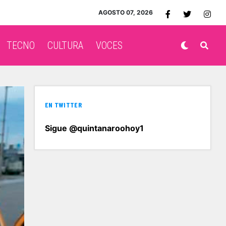
AGOSTO 07, 2026
TECNO
CULTURA
VOCES
EN TWITTER
Sigue @quintanaroohoy1