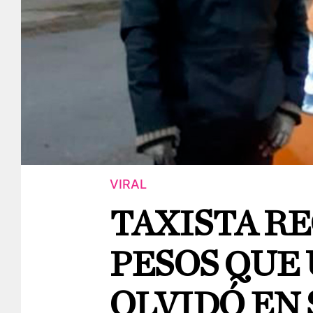
VIRAL
TAXISTA RE
PESOS QUE
OLVIDÓ EN