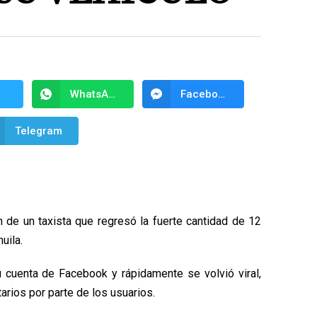
WhatsApp
Facebook Messenger
Telegram
n de un taxista que regresó la fuerte cantidad de 12
uila.
 cuenta de Facebook y rápidamente se volvió viral,
rios por parte de los usuarios.