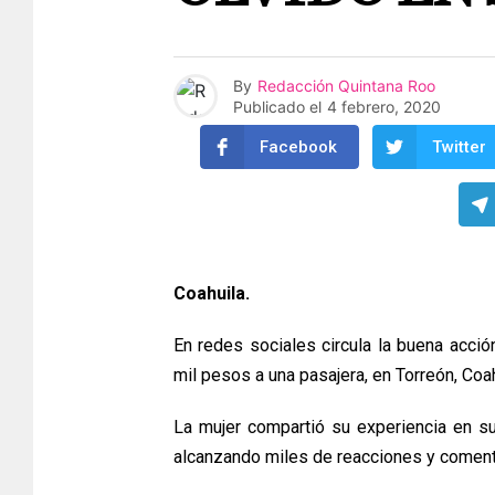
By
Redacción Quintana Roo
Publicado el
4 febrero, 2020
Facebook
Twitter
Coahuila.
En redes sociales circula la buena acció
mil pesos a una pasajera, en Torreón, Coah
La mujer compartió su experiencia en su
alcanzando miles de reacciones y comenta