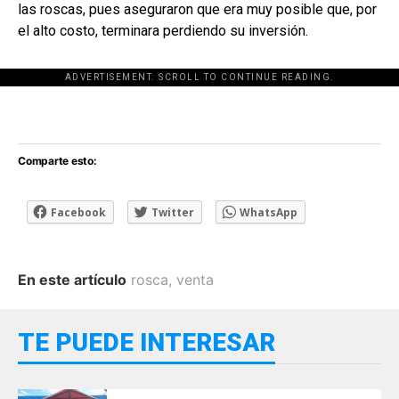
las roscas, pues aseguraron que era muy posible que, por
el alto costo, terminara perdiendo su inversión.
ADVERTISEMENT. SCROLL TO CONTINUE READING.
[adsforwp id="243463"]
Comparte esto:
Facebook
Twitter
WhatsApp
En este artículo
rosca
,
venta
TE PUEDE INTERESAR