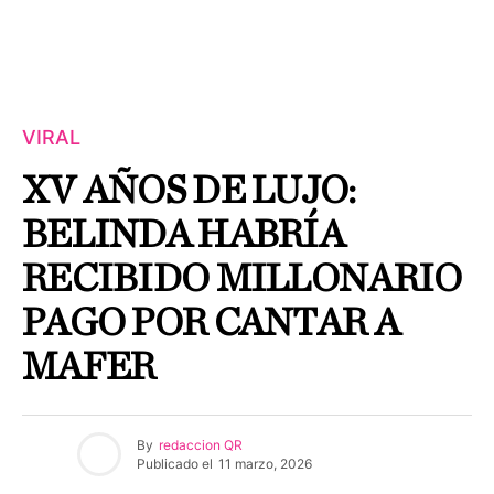
VIRAL
XV AÑOS DE LUJO:
BELINDA HABRÍA
RECIBIDO MILLONARIO
PAGO POR CANTAR A
MAFER
By
redaccion QR
Publicado el
11 marzo, 2026