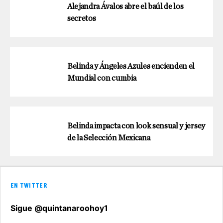
Alejandra Ávalos abre el baúl de los
secretos
Belinda y Ángeles Azules encienden el
Mundial con cumbia
Belinda impacta con look sensual y jersey
de la Selección Mexicana
EN TWITTER
Sigue @quintanaroohoy1