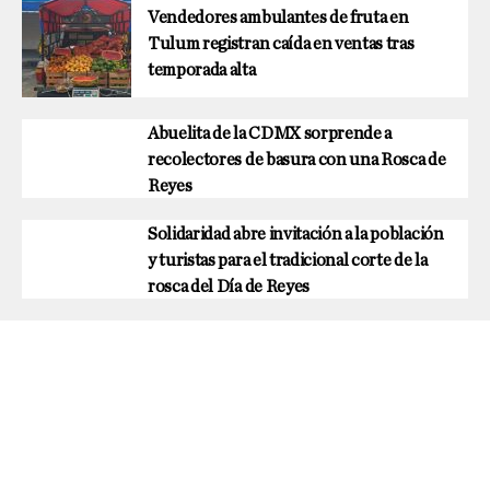
Vendedores ambulantes de fruta en
Tulum registran caída en ventas tras
temporada alta
Abuelita de la CDMX sorprende a
recolectores de basura con una Rosca de
Reyes
Solidaridad abre invitación a la población
y turistas para el tradicional corte de la
rosca del Día de Reyes