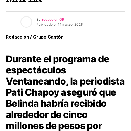
By
redaccion QR
Publicado el
11 marzo, 2026
Redacción / Grupo Cantón
Durante el programa de
espectáculos
Ventaneando, la periodista
Pati Chapoy aseguró que
Belinda habría recibido
alrededor de cinco
millones de pesos por