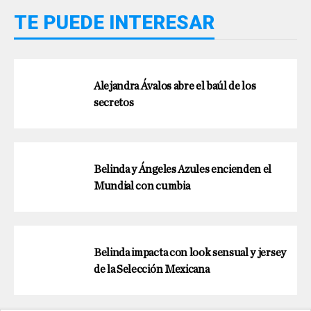
TE PUEDE INTERESAR
Alejandra Ávalos abre el baúl de los
secretos
Belinda y Ángeles Azules encienden el
Mundial con cumbia
Belinda impacta con look sensual y jersey
de la Selección Mexicana