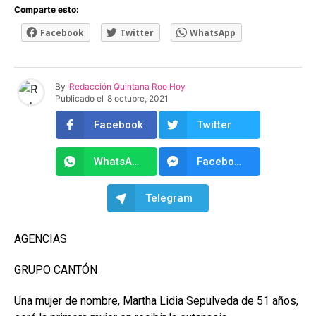
Comparte esto:
Facebook
Twitter
WhatsApp
By
Redacción Quintana Roo Hoy
Publicado el
8 octubre, 2021
Facebook
Twitter
WhatsApp
Facebook Messenger
Telegram
AGENCIAS
GRUPO CANTÓN
Una mujer de nombre, Martha Lidia Sepulveda de 51 años,