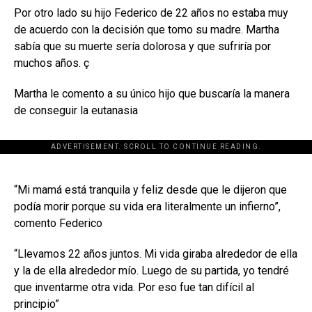
Por otro lado su hijo Federico de 22 años no estaba muy
de acuerdo con la decisión que tomo su madre. Martha
sabía que su muerte sería dolorosa y que sufriría por
muchos años. ç
Martha le comento a su único hijo que buscaría la manera
de conseguir la eutanasia
ADVERTISEMENT. SCROLL TO CONTINUE READING.
[adsforwp id="243463"]
“Mi mamá está tranquila y feliz desde que le dijeron que
podía morir porque su vida era literalmente un infierno”,
comento Federico
“Llevamos 22 años juntos. Mi vida giraba alrededor de ella
y la de ella alrededor mío. Luego de su partida, yo tendré
que inventarme otra vida. Por eso fue tan difícil al
principio”