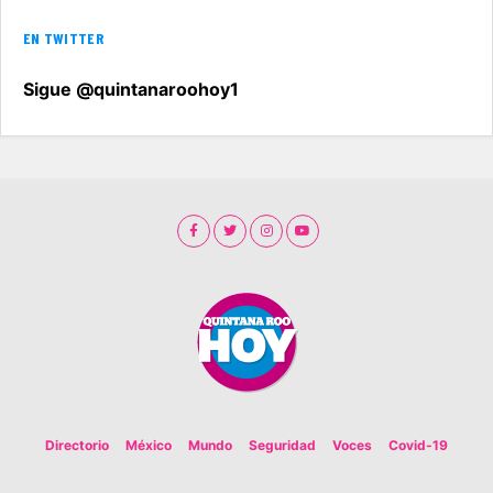
EN TWITTER
Sigue @quintanaroohoy1
Directorio
México
Mundo
Seguridad
Voces
Covid-19