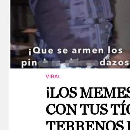
VIRAL
¡LOS MEMES
CON TUS TÍ
TERRENOS 