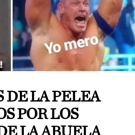
 DE LA PELEA
OS POR LOS
DE LA ABUELA