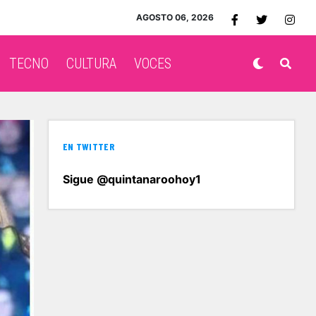
AGOSTO 06, 2026
TECNO
CULTURA
VOCES
EN TWITTER
Sigue @quintanaroohoy1