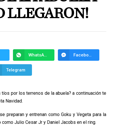
D LLEGARON!
WhatsApp
Facebook Messenger
Telegram
 tíos por los terrenos de la abuela? a continuación te
ta Navidad.
 se preparan y entrenan como Goku y Vegeta para la
 como Julio Cesar Jr y Daniel Jacobs en el ring.