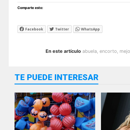
Comparte esto:
Facebook
Twitter
WhatsApp
En este artículo
abuela
,
encorto
,
mej
TE PUEDE INTERESAR