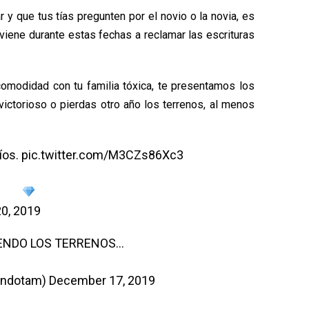
y que tus tías pregunten por el novio o la novia, es
viene durante estas fechas a reclamar las escrituras
omodidad con tu familia tóxica, te presentamos los
ctorioso o pierdas otro año los terrenos, al menos
íos.
pic.twitter.com/M3CZs86Xc3
0, 2019
IENDO LOS TERRENOS…
ndotam)
December 17, 2019