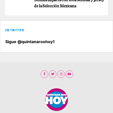
Belinda impacta con look sensual y jersey
de la Selección Mexicana
EN TWITTER
Sigue @quintanaroohoy1