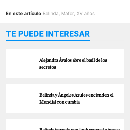
En este artículo
Belinda
,
Mafer
,
XV años
TE PUEDE INTERESAR
Alejandra Ávalos abre el baúl de los
secretos
Belinda y Ángeles Azules encienden el
Mundial con cumbia