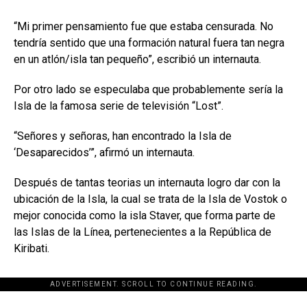
“Mi primer pensamiento fue que estaba censurada. No
tendría sentido que una formación natural fuera tan negra
en un atlón/isla tan pequeño”, escribió un internauta.
Por otro lado se especulaba que probablemente sería la
Isla de la famosa serie de televisión “Lost”.
“Señores y señoras, han encontrado la Isla de
‘Desaparecidos’”, afirmó un internauta.
Después de tantas teorias un internauta logro dar con la
ubicación de la Isla, la cual se trata de la Isla de Vostok o
mejor conocida como la isla Staver, que forma parte de
las Islas de la Línea, pertenecientes a la República de
Kiribati.
ADVERTISEMENT. SCROLL TO CONTINUE READING.
[adsforwp id="243463"]