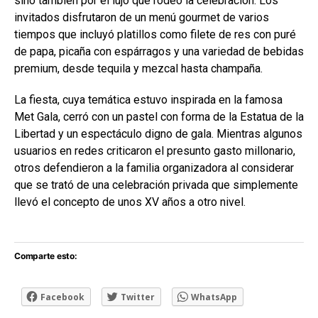
sino también por el lujo que rodeó la celebración. Los
invitados disfrutaron de un menú gourmet de varios
tiempos que incluyó platillos como filete de res con puré
de papa, picaña con espárragos y una variedad de bebidas
premium, desde tequila y mezcal hasta champaña.
La fiesta, cuya temática estuvo inspirada en la famosa
Met Gala, cerró con un pastel con forma de la Estatua de la
Libertad y un espectáculo digno de gala. Mientras algunos
usuarios en redes criticaron el presunto gasto millonario,
otros defendieron a la familia organizadora al considerar
que se trató de una celebración privada que simplemente
llevó el concepto de unos XV años a otro nivel.
Comparte esto:
Facebook
Twitter
WhatsApp