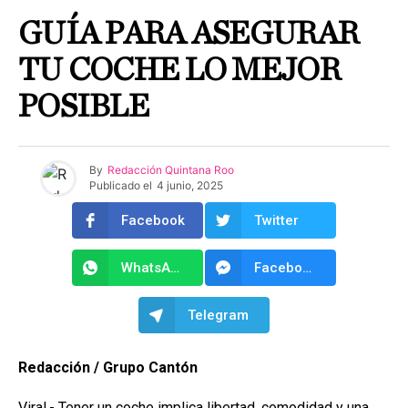
GUÍA PARA ASEGURAR
TU COCHE LO MEJOR
POSIBLE
By
Redacción Quintana Roo
Publicado el
4 junio, 2025
Facebook
Twitter
WhatsApp
Facebook Messenger
Telegram
Redacción / Grupo Cantón
Viral.- Tener un coche implica libertad, comodidad y una