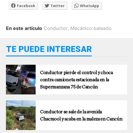
Facebook
Twitter
WhatsApp
En este artículo
Conductor
,
Mecánico baleado
TE PUEDE INTERESAR
Conductor pierde el control y choca
contra camioneta estacionada en la
Supermanzana 75 de Cancún
Conductor se sale de la avenida
Chacmool y acaba en la maleza en Cancún