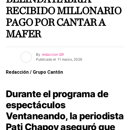
RECIBIDO MILLONARIO
PAGO POR CANTAR A
MAFER
By
redaccion QR
Publicado el
11 marzo, 2026
Redacción / Grupo Cantón
Durante el programa de
espectáculos
Ventaneando, la periodista
Pati Chapoy aseguró que