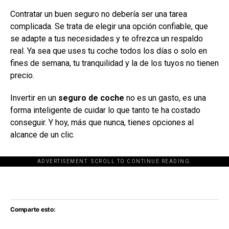
Contratar un buen seguro no debería ser una tarea
complicada. Se trata de elegir una opción confiable, que
se adapte a tus necesidades y te ofrezca un respaldo
real. Ya sea que uses tu coche todos los días o solo en
fines de semana, tu tranquilidad y la de los tuyos no tienen
precio.
Invertir en un
seguro de coche
no es un gasto, es una
forma inteligente de cuidar lo que tanto te ha costado
conseguir. Y hoy, más que nunca, tienes opciones al
alcance de un clic.
ADVERTISEMENT. SCROLL TO CONTINUE READING.
[adsforwp id="243463"]
Comparte esto: