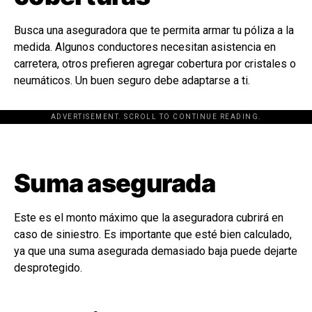
Busca una aseguradora que te permita armar tu póliza a la
medida. Algunos conductores necesitan asistencia en
carretera, otros prefieren agregar cobertura por cristales o
neumáticos. Un buen seguro debe adaptarse a ti.
ADVERTISEMENT. SCROLL TO CONTINUE READING.
[adsforwp id="243463"]
Suma asegurada
Este es el monto máximo que la aseguradora cubrirá en
caso de siniestro. Es importante que esté bien calculado,
ya que una suma asegurada demasiado baja puede dejarte
desprotegido.