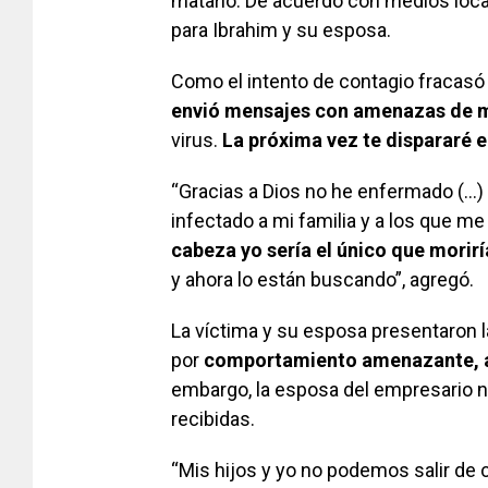
matarlo. De acuerdo con medios loca
para Ibrahim y su esposa.
Como el intento de contagio fracasó
envió mensajes con amenazas de m
virus.
La próxima vez te dispararé e
“Gracias a Dios no he enfermado (…) 
infectado a mi familia y a los que m
cabeza yo sería el único que morirí
y ahora lo están buscando”, agregó.
La víctima y su esposa presentaron 
por
comportamiento amenazante, as
embargo, la esposa del empresario 
recibidas.
“Mis hijos y yo no podemos salir de 