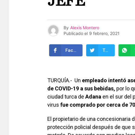
JEFE
By
Alexis Montero
Publicado el
9 febrero, 2021
Facebook
Twitter
TURQUÍA.- Un
empleado intentó ases
de COVID-19 a sus bebidas,
por lo q
ciudad turca de
Adana
en el sur del 
virus
fue comprado por cerca de 70
El propietario de una concesionaria 
protección policial después de que 