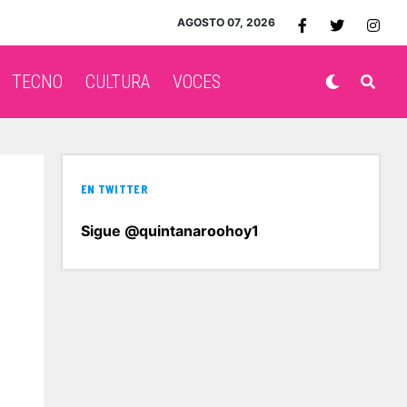
AGOSTO 07, 2026
TECNO
CULTURA
VOCES
EN TWITTER
Sigue @quintanaroohoy1