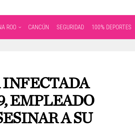
NA ROO
CANCÚN
SEGURIDAD
100% DEPORTES
A INFECTADA
9, EMPLEADO
ESINAR A SU