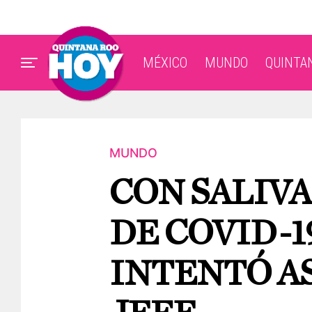
MÉXICO
MUNDO
QUINTA
MUNDO
CON SALIV
DE COVID-1
INTENTÓ AS