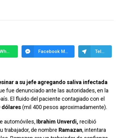
WhatsApp
Facebook Messenger
Telegram
inar a su jefe agregando saliva infectada
ue fue denunciado ante las autoridades, en la
país. El fluido del paciente contagiado con el
 dólares
(mil 400 pesos aproximadamente).
de automóviles,
Ibrahim Unverdi,
recibió
su trabajador, de nombre
Ramazan
, intentara