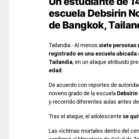
Un estudiante de 14
escuela Debsirin No
de Bangkok, Tailan
Tailandia.- Al menos
siete personas 
registrado en una escuela ubicada 
Tailandia
, en un ataque atribuido p
edad
.
De acuerdo con reportes de autorida
noveno grado de la escuela
Debsirin
y recorrido diferentes aulas antes d
Tras el ataque, el adolescente
se qui
Las víctimas mortales dentro del ce