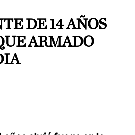
TE DE 14 AÑOS
AQUE ARMADO
DIA