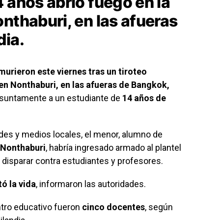
 años abrió fuego en la
nthaburi, en las afueras
dia.
murieron este viernes tras un tiroteo
en Nonthaburi, en las afueras de Bangkok,
resuntamente a un estudiante de
14 años de
des y medios locales, el menor, alumno de
 Nonthaburi
, habría ingresado armado al plantel
e disparar contra estudiantes y profesores.
tó la vida
, informaron las autoridades.
ntro educativo fueron
cinco docentes
, según