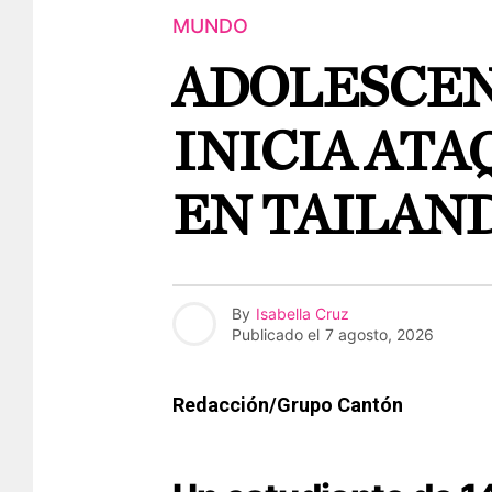
MUNDO
ADOLESCEN
INICIA AT
EN TAILAN
By
Isabella Cruz
Publicado el
7 agosto, 2026
Redacción/Grupo Cantón