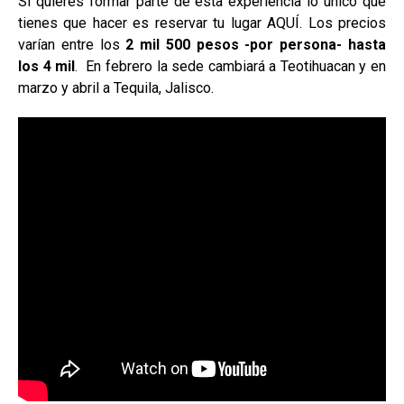
Si quieres formar parte de esta experiencia lo único que
tienes que hacer es reservar tu lugar AQUÍ. Los precios
varían entre los
2 mil 500 pesos -por persona- hasta
los 4 mil
. En febrero la sede cambiará a Teotihuacan y en
marzo y abril a Tequila, Jalisco.