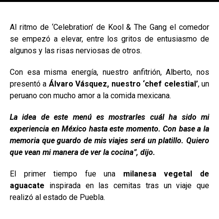
[adsforwp id="243463"]
Al ritmo de ‘Celebration’ de Kool & The Gang el comedor
se empezó a elevar, entre los gritos de entusiasmo de
algunos y las risas nerviosas de otros.
Con esa misma energía, nuestro anfitrión, Alberto, nos
presentó a
Álvaro Vásquez, nuestro ‘chef celestial’
, un
peruano con mucho amor a la comida mexicana.
La idea de este menú es mostrarles cuál ha sido mi
experiencia en México hasta este momento. Con base a la
memoria que guardo de mis viajes será un platillo. Quiero
que vean mi manera de ver la cocina”, dijo.
El primer tiempo fue una
milanesa vegetal de
aguacate
inspirada en las cemitas tras un viaje que
realizó al estado de Puebla.