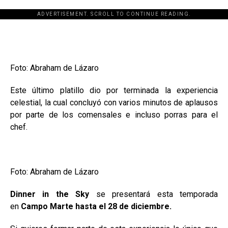
ADVERTISEMENT. SCROLL TO CONTINUE READING.
[adsforwp id="243463"]
Foto: Abraham de Lázaro
Este último platillo dio por terminada la experiencia
celestial, la cual concluyó con varios minutos de aplausos
por parte de los comensales e incluso porras para el
chef.
Foto: Abraham de Lázaro
Dinner in the Sky
se presentará esta temporada
en
Campo Marte hasta el 28 de diciembre.