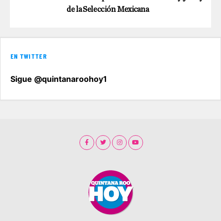
de la Selección Mexicana
EN TWITTER
Sigue @quintanaroohoy1