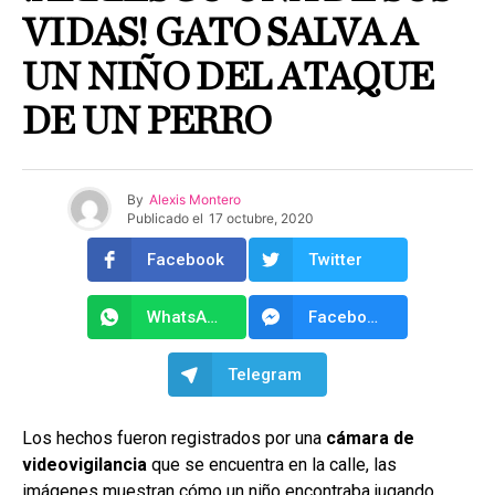
VIDAS! GATO SALVA A
UN NIÑO DEL ATAQUE
DE UN PERRO
By
Alexis Montero
Publicado el
17 octubre, 2020
Facebook
Twitter
WhatsApp
Facebook Messenger
Telegram
Los hechos fueron registrados por una
cámara de
videovigilancia
que se encuentra en la calle, las
imágenes muestran cómo un niño encontraba jugando