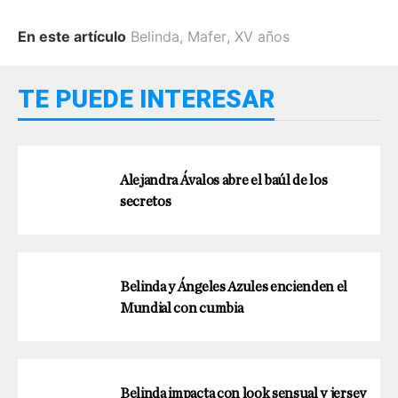
En este artículo
Belinda
,
Mafer
,
XV años
TE PUEDE INTERESAR
Alejandra Ávalos abre el baúl de los
secretos
Belinda y Ángeles Azules encienden el
Mundial con cumbia
Belinda impacta con look sensual y jersey