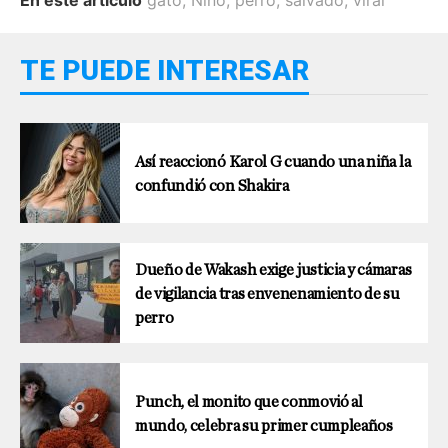
TE PUEDE INTERESAR
Así reaccionó Karol G cuando una niña la
confundió con Shakira
Dueño de Wakash exige justicia y cámaras
de vigilancia tras envenenamiento de su
perro
Punch, el monito que conmovió al
mundo, celebra su primer cumpleaños