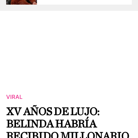
VIRAL
XV AÑOS DE LUJO:
BELINDA HABRÍA
RECIBIDO MILLONARIO