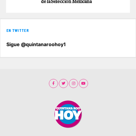
de la Selección Mexicana
EN TWITTER
Sigue @quintanaroohoy1