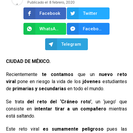
Publicado el
8 febrero, 2020
Facebook
Twitter
WhatsApp
Facebook Messenger
Telegram
CIUDAD DE MÉXICO.
Recientemente
te contamos
que un
nuevo reto
viral
pone en riesgo la vida de los
jóvenes
estudiantes
de
primarias y secundarias
en todo el mundo.
Se trata
del reto del ‘Cráneo roto’
, un ‘juego’ que
consiste en
intentar tirar a un compañero
mientras
está saltando.
Este reto viral
es sumamente peligroso
pues las