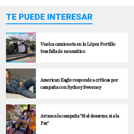
TE PUEDE INTERESAR
Vuelca camioneta en la López Portillo
tras falla de neumático
American Eagle responde a críticas por
campaña con Sydney Sweeney
Arranca la campaña “Si al desarme, si a la
Paz”