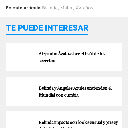
En este artículo
Belinda
,
Mafer
,
XV años
TE PUEDE INTERESAR
Alejandra Ávalos abre el baúl de los
secretos
Belinda y Ángeles Azules encienden el
Mundial con cumbia
Belinda impacta con look sensual y jersey