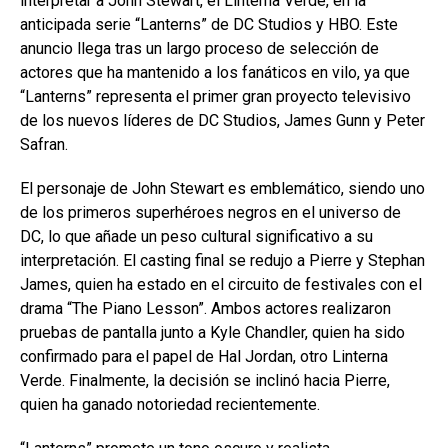
interpretar a John Stewart, el Linterna Verde, en la
anticipada serie “Lanterns” de DC Studios y HBO. Este
anuncio llega tras un largo proceso de selección de
actores que ha mantenido a los fanáticos en vilo, ya que
“Lanterns” representa el primer gran proyecto televisivo
de los nuevos líderes de DC Studios, James Gunn y Peter
Safran.
El personaje de John Stewart es emblemático, siendo uno
de los primeros superhéroes negros en el universo de
DC, lo que añade un peso cultural significativo a su
interpretación. El casting final se redujo a Pierre y Stephan
James, quien ha estado en el circuito de festivales con el
drama “The Piano Lesson”. Ambos actores realizaron
pruebas de pantalla junto a Kyle Chandler, quien ha sido
confirmado para el papel de Hal Jordan, otro Linterna
Verde. Finalmente, la decisión se inclinó hacia Pierre,
quien ha ganado notoriedad recientemente.