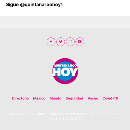
Sigue @quintanaroohoy1
Directorio
México
Mundo
Seguridad
Voces
Covid-19
Copyright 2020. Todos los derechos reservados. Organización Editorial
Acuario S.A. de C.V.