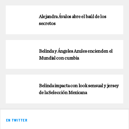
Alejandra Ávalos abre el baúl de los
secretos
Belinda y Ángeles Azules encienden el
Mundial con cumbia
Belinda impacta con look sensual y jersey
de la Selección Mexicana
EN TWITTER