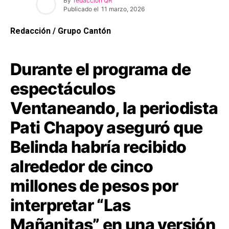
By
redaccion QR
Publicado el
11 marzo, 2026
Redacción / Grupo Cantón
Durante el programa de
espectáculos
Ventaneando, la periodista
Pati Chapoy aseguró que
Belinda habría recibido
alrededor de cinco
millones de pesos por
interpretar “Las
Mañanitas” en una versión