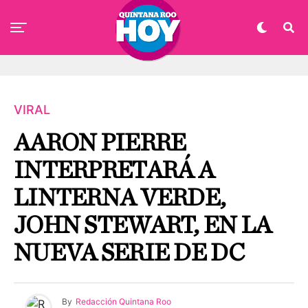
VIRAL
AARON PIERRE
INTERPRETARÁ A
LINTERNA VERDE,
JOHN STEWART, EN LA
NUEVA SERIE DE DC
By
Redacción Quintana Roo