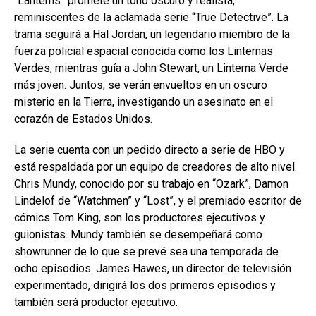
“Lanterns” promete un tono oscuro y realista,
reminiscentes de la aclamada serie “True Detective”. La
trama seguirá a Hal Jordan, un legendario miembro de la
fuerza policial espacial conocida como los Linternas
Verdes, mientras guía a John Stewart, un Linterna Verde
más joven. Juntos, se verán envueltos en un oscuro
misterio en la Tierra, investigando un asesinato en el
corazón de Estados Unidos.
La serie cuenta con un pedido directo a serie de HBO y
está respaldada por un equipo de creadores de alto nivel.
Chris Mundy, conocido por su trabajo en “Ozark”, Damon
Lindelof de “Watchmen” y “Lost”, y el premiado escritor de
cómics Tom King, son los productores ejecutivos y
guionistas. Mundy también se desempeñará como
showrunner de lo que se prevé sea una temporada de
ocho episodios. James Hawes, un director de televisión
experimentado, dirigirá los dos primeros episodios y
también será productor ejecutivo.