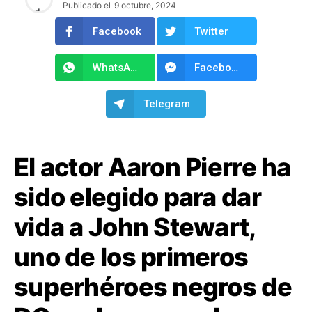
Publicado el
9 octubre, 2024
Facebook
Twitter
WhatsApp
Facebook Messenger
Telegram
El actor Aaron Pierre ha
sido elegido para dar
vida a John Stewart,
uno de los primeros
superhéroes negros de