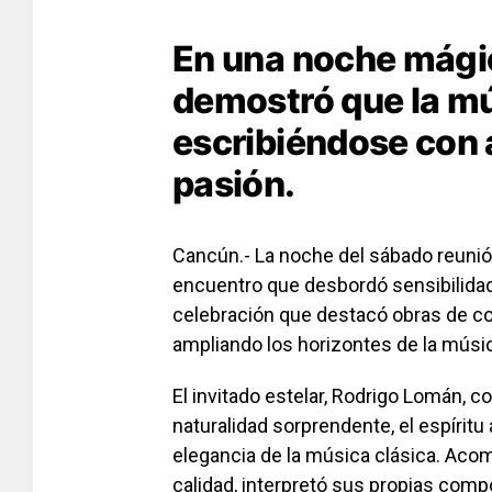
En una noche mágic
demostró que la mú
escribiéndose con 
pasión.
Cancún.- La noche del sábado reunió
encuentro que desbordó sensibilidad 
celebración que destacó obras de co
ampliando los horizontes de la músi
El invitado estelar, Rodrigo Lomán, co
naturalidad sorprendente, el espíritu
elegancia de la música clásica. Aco
calidad, interpretó sus propias comp