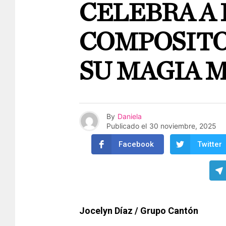
CELEBRA A 
COMPOSITO
SU MAGIA 
By
Daniela
Publicado el
30 noviembre, 2025
Facebook
Twitter
Jocelyn Díaz / Grupo Cantón