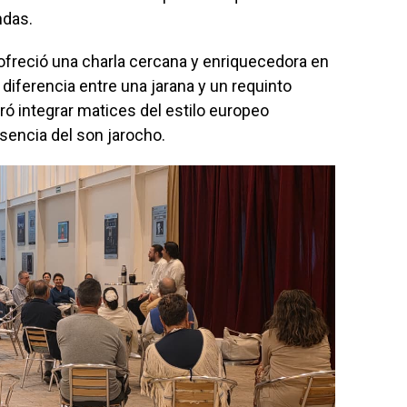
ndas.
freció una charla cercana y enriquecedora en
la diferencia entre una jarana y un requinto
ó integrar matices del estilo europeo
sencia del son jarocho.