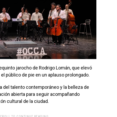
 requinto jarocho de Rodrigo Lomán, que elevó
 el público de pie en un aplauso prolongado.
a del talento contemporáneo y la belleza de
tación abierta para seguir acompañando
n cultural de la ciudad.
SCROLL TO CONTINUE READING.