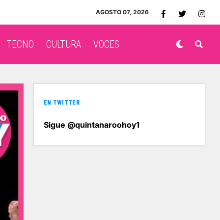
AGOSTO 07, 2026
TECNO
CULTURA
VOCES
EN TWITTER
Sigue @quintanaroohoy1