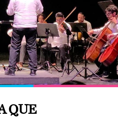
A QUE