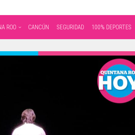
NA ROO
CANCÚN
SEGURIDAD
100% DEPORTES