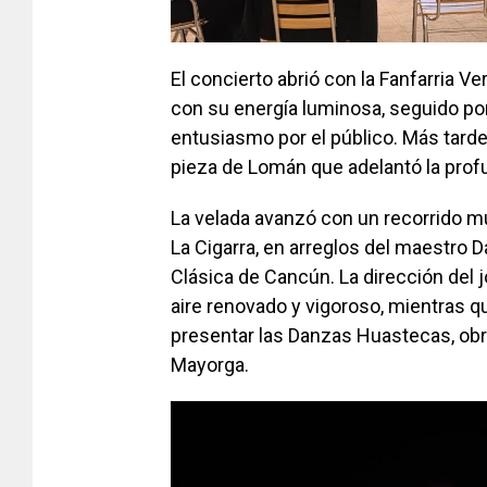
El concierto abrió con la Fanfarria V
con su energía luminosa, seguido por
entusiasmo por el público. Más tarde 
pieza de Lomán que adelantó la prof
La velada avanzó con un recorrido m
La Cigarra, en arreglos del maestro 
Clásica de Cancún. La dirección del
aire renovado y vigoroso, mientras qu
presentar las Danzas Huastecas, obr
Mayorga.