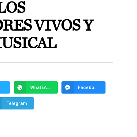
LOS
RES VIVOS Y
MUSICAL
WhatsApp
Facebook Messenger
Telegram