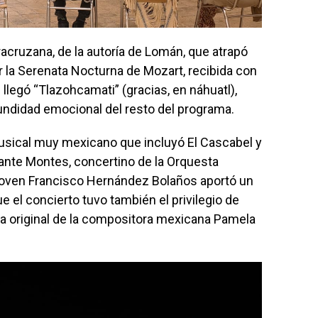
eracruzana, de la autoría de Lomán, que atrapó
 la Serenata Nocturna de Mozart, recibida con
llegó “Tlazohcamati” (gracias, en náhuatl),
undidad emocional del resto del programa.
usical muy mexicano que incluyó El Cascabel y
Dante Montes, concertino de la Orquesta
 joven Francisco Hernández Bolaños aportó un
e el concierto tuvo también el privilegio de
a original de la compositora mexicana Pamela