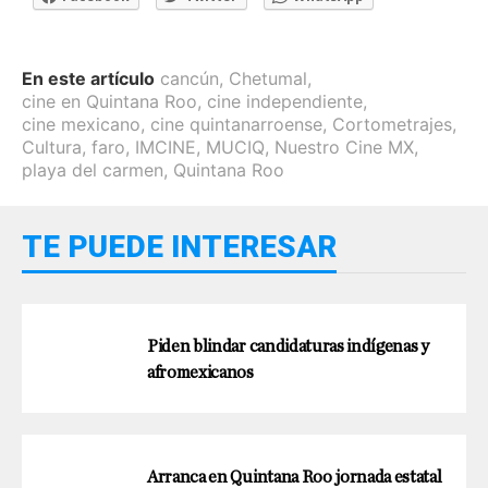
En este artículo
cancún
,
Chetumal
,
cine en Quintana Roo
,
cine independiente
,
cine mexicano
,
cine quintanarroense
,
Cortometrajes
,
Cultura
,
faro
,
IMCINE
,
MUCIQ
,
Nuestro Cine MX
,
playa del carmen
,
Quintana Roo
TE PUEDE INTERESAR
Piden blindar candidaturas indígenas y
afromexicanos
Arranca en Quintana Roo jornada estatal