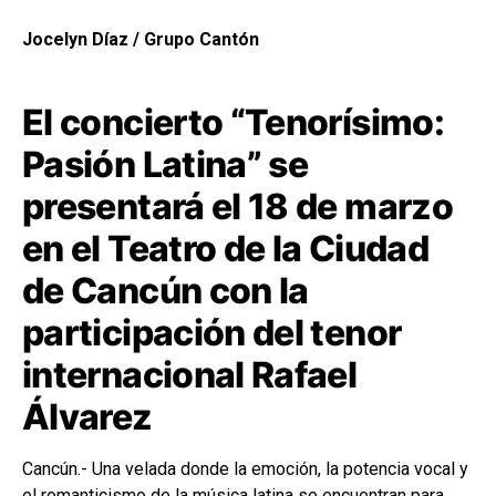
Jocelyn Díaz / Grupo Cantón
El concierto “Tenorísimo:
Pasión Latina” se
presentará el 18 de marzo
en el Teatro de la Ciudad
de Cancún con la
participación del tenor
internacional Rafael
Álvarez
Cancún.- Una velada donde la emoción, la potencia vocal y
el romanticismo de la música latina se encuentran para