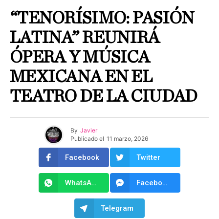
“TENORÍSIMO: PASIÓN
LATINA” REUNIRÁ
ÓPERA Y MÚSICA
MEXICANA EN EL
TEATRO DE LA CIUDAD
By
Javier
Publicado el
11 marzo, 2026
Facebook
Twitter
WhatsApp
Facebook Messenger
Telegram