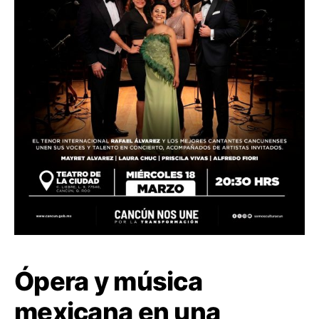
Ópera y música
mexicana en una