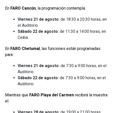
En
FARO Cancún
, la programación contempla:
Viernes 21 de agosto:
de 18:30 a 20:30 horas, en
el Auditorio.
Sábado 22 de agosto:
de 11:30 a 14:00 horas, en
Ceiba.
En
FARO Chetumal
, las funciones están programadas
para:
Viernes 21 de agosto:
de 7:30 a 9:00 horas, en el
Auditorio.
Sábado 22 de agosto:
de 7:30 a 9:00 horas, en el
Auditorio.
Mientras que
FARO Playa del Carmen
recibirá la muestra
el:
Viernes 28 de agosto:
de 19:00 a 21:00 horas.