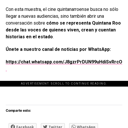
Con esta muestra, el cine quintanarroense busca no sólo
llegar a nuevas audiencias, sino también abrir una
conversación sobre
cómo se representa Quintana Roo
desde las voces de quienes viven, crean y cuentan
historias en el estado
.
Únete a nuestro canal de noticias por WhatsApp:
https://chat.whatsapp.com/J8gzrPrDUN99uHdiSvRrcO
ADVERTISEMENT. SCROLL TO CONTINUE READING.
[adsforwp id="243463"]
Comparte esto:
Facebook
Twitter
WhatsApp