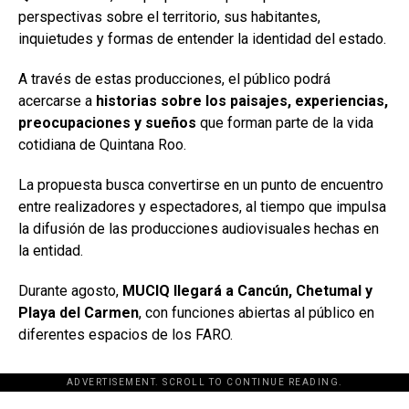
perspectivas sobre el territorio, sus habitantes,
inquietudes y formas de entender la identidad del estado.
A través de estas producciones, el público podrá
acercarse a
historias sobre los paisajes, experiencias,
preocupaciones y sueños
que forman parte de la vida
cotidiana de Quintana Roo.
La propuesta busca convertirse en un punto de encuentro
entre realizadores y espectadores, al tiempo que impulsa
la difusión de las producciones audiovisuales hechas en
la entidad.
Durante agosto,
MUCIQ llegará a Cancún, Chetumal y
Playa del Carmen
, con funciones abiertas al público en
diferentes espacios de los FARO.
ADVERTISEMENT. SCROLL TO CONTINUE READING.
[adsforwp id="243463"]