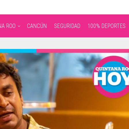
NA ROO
CANCÚN
SEGURIDAD
100% DEPORTES