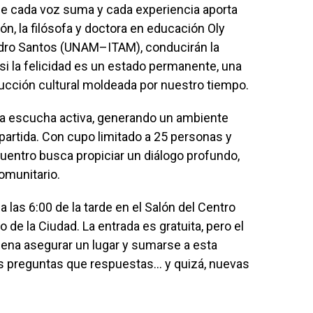
de cada voz suma y cada experiencia aporta
ón, la filósofa y doctora en educación Oly
andro Santos (UNAM–ITAM), conducirán la
si la felicidad es un estado permanente, una
cción cultural moldeada por nuestro tiempo.
 la escucha activa, generando un ambiente
partida. Con cupo limitado a 25 personas y
cuentro busca propiciar un diálogo profundo,
omunitario.
a las 6:00 de la tarde en el Salón del Centro
o de la Ciudad. La entrada es gratuita, pero el
 pena asegurar un lugar y sumarse a esta
 preguntas que respuestas… y quizá, nuevas