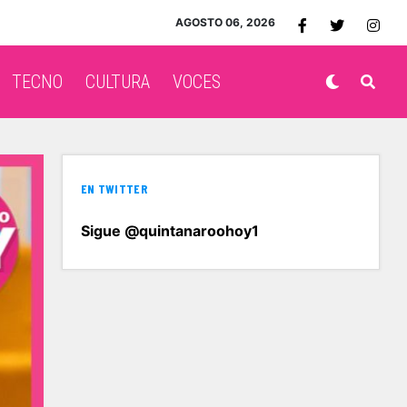
AGOSTO 06, 2026
TECNO
CULTURA
VOCES
EN TWITTER
Sigue @quintanaroohoy1