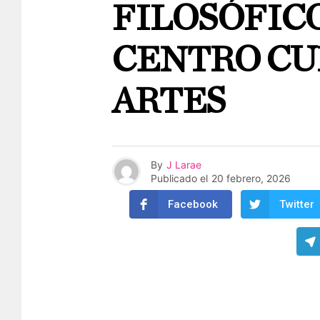
FILOSÓFICO
CENTRO CU
ARTES
By
J Larae
Publicado el
20 febrero, 2026
Facebook
Twitter