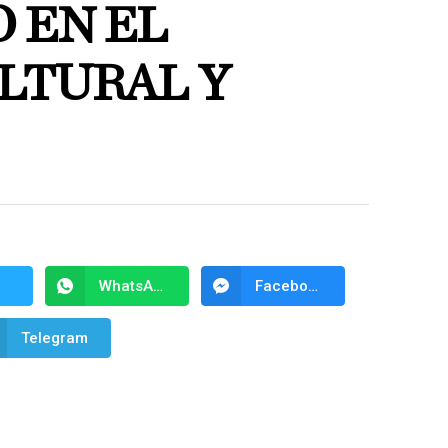
 EN EL
LTURAL Y
WhatsApp
Facebook Messenger
Telegram