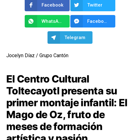
Facebook
Twitter
WhatsApp
Facebook Messenger
Telegram
Jocelyn Díaz / Grupo Cantón
El Centro Cultural
Toltecayotl presenta su
primer montaje infantil: El
Mago de Oz, fruto de
meses de formación
artística y pasión