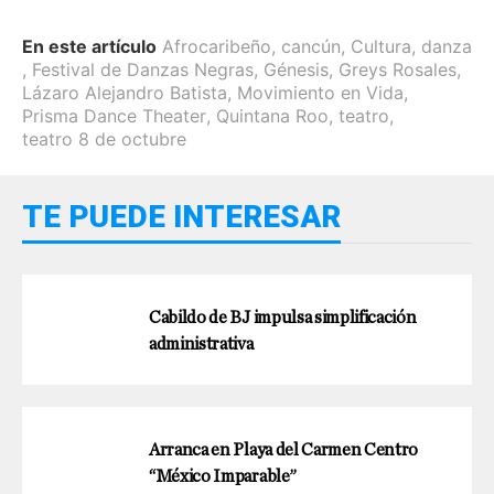
En este artículo
Afrocaribeño
,
cancún
,
Cultura
,
danza
,
Festival de Danzas Negras
,
Génesis
,
Greys Rosales
,
Lázaro Alejandro Batista
,
Movimiento en Vida
,
Prisma Dance Theater
,
Quintana Roo
,
teatro
,
teatro 8 de octubre
TE PUEDE INTERESAR
Cabildo de BJ impulsa simplificación
administrativa
Arranca en Playa del Carmen Centro
“México Imparable”