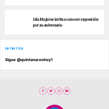
Isla Mujeres invita a conocer exposición
por su aniversario
EN TWITTER
Sigue @quintanaroohoy1