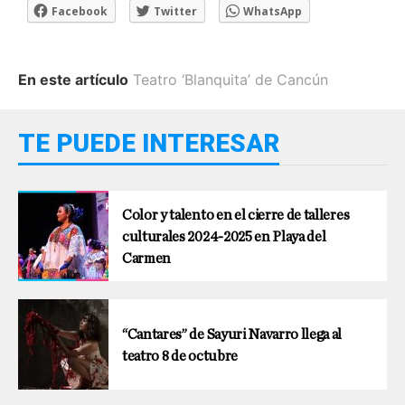
Facebook
Twitter
WhatsApp
En este artículo
Teatro ‘Blanquita’ de Cancún
TE PUEDE INTERESAR
Color y talento en el cierre de talleres
culturales 2024-2025 en Playa del
Carmen
“Cantares” de Sayuri Navarro llega al
teatro 8 de octubre