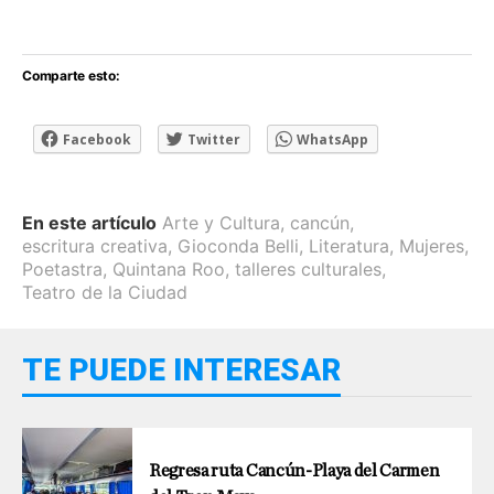
Comparte esto:
Facebook
Twitter
WhatsApp
En este artículo
Arte y Cultura
,
cancún
,
escritura creativa
,
Gioconda Belli
,
Literatura
,
Mujeres
,
Poetastra
,
Quintana Roo
,
talleres culturales
,
Teatro de la Ciudad
TE PUEDE INTERESAR
Regresa ruta Cancún-Playa del Carmen