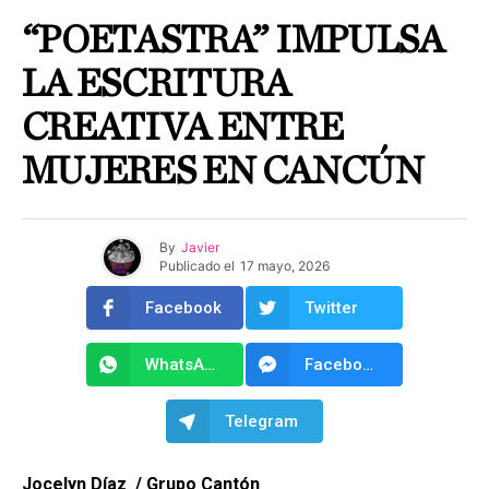
“POETASTRA” IMPULSA
LA ESCRITURA
CREATIVA ENTRE
MUJERES EN CANCÚN
By
Javier
Publicado el
17 mayo, 2026
Facebook
Twitter
WhatsApp
Facebook Messenger
Telegram
Jocelyn Díaz / Grupo Cantón