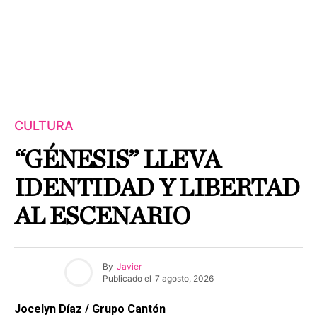
CULTURA
“GÉNESIS” LLEVA
IDENTIDAD Y LIBERTAD
AL ESCENARIO
By
Javier
Publicado el
7 agosto, 2026
Jocelyn Díaz / Grupo Cantón