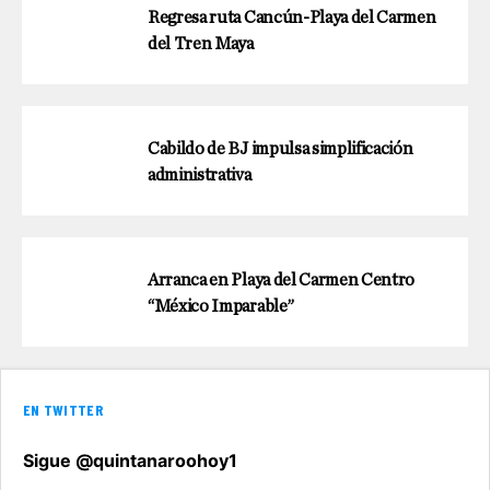
Regresa ruta Cancún-Playa del Carmen
del Tren Maya
Cabildo de BJ impulsa simplificación
administrativa
Arranca en Playa del Carmen Centro
“México Imparable”
EN TWITTER
Sigue @quintanaroohoy1