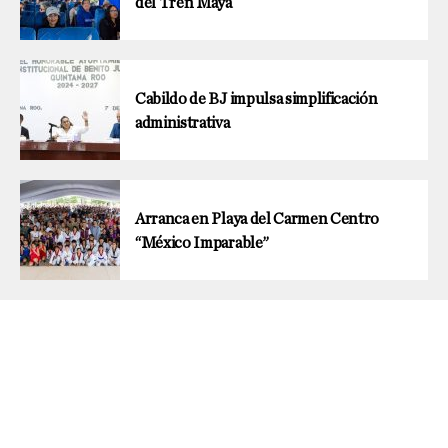
del Tren Maya
Cabildo de BJ impulsa simplificación
administrativa
Arranca en Playa del Carmen Centro
“México Imparable”