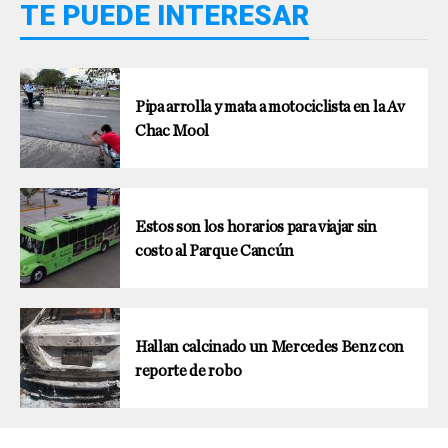
TE PUEDE INTERESAR
Pipa arrolla y mata a motociclista en la Av
Chac Mool
Estos son los horarios para viajar sin
costo al Parque Cancún
Hallan calcinado un Mercedes Benz con
reporte de robo