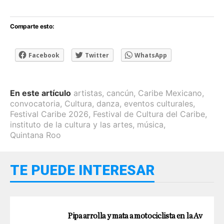
Comparte esto:
Facebook
Twitter
WhatsApp
En este artículo
artistas
,
cancún
,
Caribe Mexicano
,
convocatoria
,
Cultura
,
danza
,
eventos culturales
,
Festival Caribe 2026
,
Festival de Cultura del Caribe
,
instituto de la cultura y las artes
,
música
,
Quintana Roo
TE PUEDE INTERESAR
Pipa arrolla y mata a motociclista en la Av