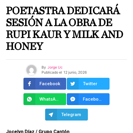
POETASTRA DEDICARÁ
SESIÓN A LA OBRA DE
RUPI KAUR Y MILK AND
HONEY
By
Jorge Uc
Publicado el
12 junio, 2026
Facebook
Twitter
WhatsApp
Facebook Messenger
Telegram
Jocelyn Díaz / Grupo Cantón