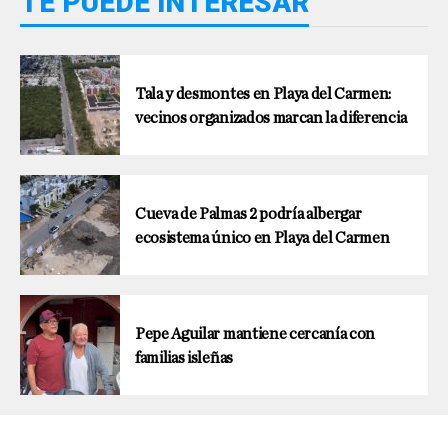
TE PUEDE INTERESAR
Tala y desmontes en Playa del Carmen:
vecinos organizados marcan la diferencia
Cueva de Palmas 2 podría albergar
ecosistema único en Playa del Carmen
Pepe Aguilar mantiene cercanía con
familias isleñas