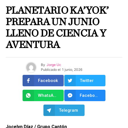
PLANETARIO KA’YOK’
PREPARA UN JUNIO
LLENO DE CIENCIA Y
AVENTURA
By
Jorge Uc
Publicado el
1 junio, 2026
Facebook
Twitter
WhatsApp
Facebook Messenger
Telegram
Jocelyn Díaz / Grupo Cantón