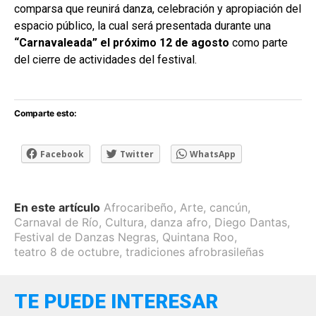
comparsa que reunirá danza, celebración y apropiación del
espacio público, la cual será presentada durante una
“Carnavaleada” el próximo 12 de agosto
como parte
del cierre de actividades del festival.
Comparte esto:
Facebook
Twitter
WhatsApp
En este artículo
Afrocaribeño
,
Arte
,
cancún
,
Carnaval de Río
,
Cultura
,
danza afro
,
Diego Dantas
,
Festival de Danzas Negras
,
Quintana Roo
,
teatro 8 de octubre
,
tradiciones afrobrasileñas
TE PUEDE INTERESAR