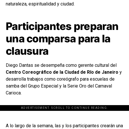
naturaleza, espiritualidad y ciudad.
Participantes preparan
una comparsa para la
clausura
Diego Dantas se desempeña como gerente cultural del
Centro Coreográfico de la Ciudad de Río de Janeiro
y
desarrolla trabajos como coreógrafo para escuelas de
samba del Grupo Especial y la Serie Oro del Carnaval
Carioca.
ADVERTISEMENT. SCROLL TO CONTINUE READING.
[adsforwp id="243463"]
A lo largo de la semana, las y los participantes crearán una