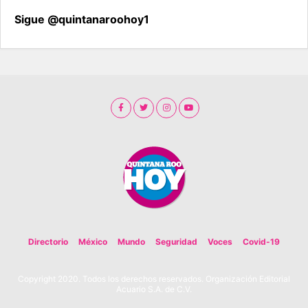
Sigue @quintanaroohoy1
Directorio
México
Mundo
Seguridad
Voces
Covid-19
Copyright 2020. Todos los derechos reservados. Organización Editorial
Acuario S.A. de C.V.