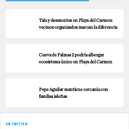
Tala y desmontes en Playa del Carmen:
vecinos organizados marcan la diferencia
Cueva de Palmas 2 podría albergar
ecosistema único en Playa del Carmen
Pepe Aguilar mantiene cercanía con
familias isleñas
EN TWITTER