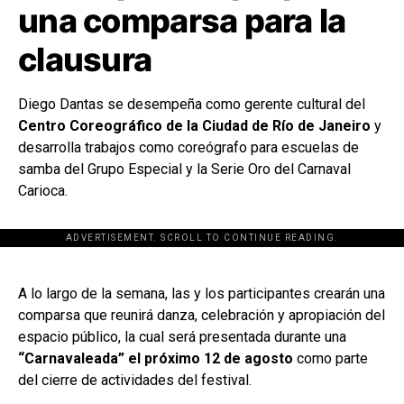
una comparsa para la
clausura
Diego Dantas se desempeña como gerente cultural del
Centro Coreográfico de la Ciudad de Río de Janeiro
y
desarrolla trabajos como coreógrafo para escuelas de
samba del Grupo Especial y la Serie Oro del Carnaval
Carioca.
ADVERTISEMENT. SCROLL TO CONTINUE READING.
[adsforwp id="243463"]
A lo largo de la semana, las y los participantes crearán una
comparsa que reunirá danza, celebración y apropiación del
espacio público, la cual será presentada durante una
“Carnavaleada” el próximo 12 de agosto
como parte
del cierre de actividades del festival.