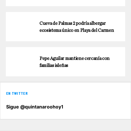
Cueva de Palmas 2 podría albergar
ecosistema único en Playa del Carmen
Pepe Aguilar mantiene cercanía con
familias isleñas
EN TWITTER
Sigue @quintanaroohoy1