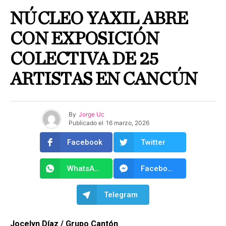
NÚCLEO YAXIL ABRE
CON EXPOSICIÓN
COLECTIVA DE 25
ARTISTAS EN CANCÚN
By
Jorge Uc
Publicado el
16 marzo, 2026
Facebook
Twitter
WhatsApp
Facebook Messenger
Telegram
Jocelyn Díaz / Grupo Cantón