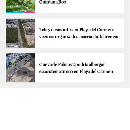
Quintana Roo
Tala y desmontes en Playa del Carmen:
vecinos organizados marcan la diferencia
Cueva de Palmas 2 podría albergar
ecosistema único en Playa del Carmen