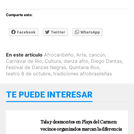
Comparte esto:
Facebook
Twitter
WhatsApp
En este artículo
Afrocaribeño
,
Arte
,
cancún
,
Carnaval de Río
,
Cultura
,
danza afro
,
Diego Dantas
,
Festival de Danzas Negras
,
Quintana Roo
,
teatro 8 de octubre
,
tradiciones afrobrasileñas
TE PUEDE INTERESAR
Tala y desmontes en Playa del Carmen:
vecinos organizados marcan la diferencia