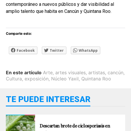
contemporáneo a nuevos públicos y dar visibilidad al
amplio talento que habita en Cancún y Quintana Roo.
Comparte esto:
Facebook
Twitter
WhatsApp
En este artículo
Arte
,
artes visuales
,
artistas
,
cancún
,
Cultura
,
exposición
,
Núcleo Yaxil
,
Quintana Roo
TE PUEDE INTERESAR
Descartan brote de ciclosporiasis en