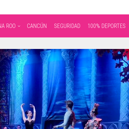
NA ROO
CANCÚN
SEGURIDAD
100% DEPORTES