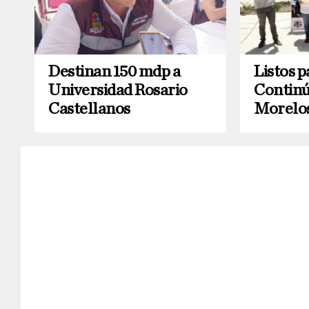
Destinan 150 mdp a
Listos p
Universidad Rosario
Continú
Castellanos
Morelo