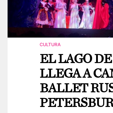
CULTURA
EL LAGO DE
LLEGA A CA
BALLET RUS
PETERSBU