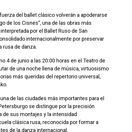
 fuerza del ballet clásico volverán a apoderarse
ago de los Cisnes”, una de las obras más
interpretada por el
Ballet Ruso de San
consolidado internacionalmente por preservar
la rusa de danza.
mo 4 de junio a las 20:00 horas en el
Teatro de
rutar de una noche llena de música, virtuosismo
orias más queridas del repertorio universal,
nko
.
e una de las ciudades más importantes para el
 Petersburgo se distingue por la precisión
ia de sus montajes y la intensidad
scuela clásica rusa, reconocida por formar a
tes de la danza internacional.