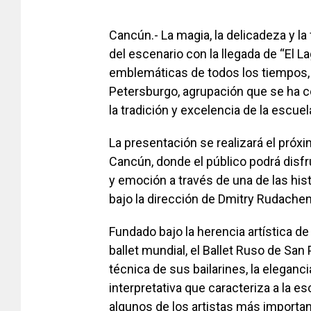
Cancún.- La magia, la delicadeza y la
del escenario con la llegada de “El L
emblemáticas de todos los tiempos, 
Petersburgo
, agrupación que se ha 
la tradición y excelencia de la escue
La presentación se realizará el próxi
Cancún
, donde el público podrá disf
y emoción a través de una de las hist
bajo la dirección de
Dmitry Rudache
Fundado bajo la herencia artística d
ballet mundial, el Ballet Ruso de San
técnica de sus bailarines, la eleganc
interpretativa que caracteriza a la e
algunos de los artistas más importan