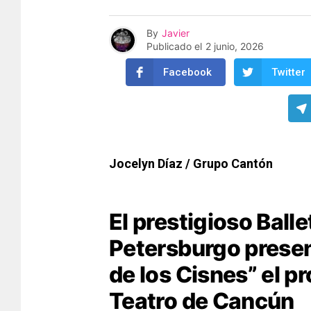
By
Javier
Publicado el
2 junio, 2026
Facebook
Twitter
Jocelyn Díaz / Grupo Cantón
El prestigioso Ball
Petersburgo present
de los Cisnes” el pr
Teatro de Cancún