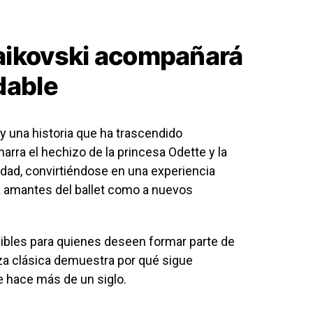
aikovski acompañará
dable
y una historia que ha trascendido
narra el hechizo de la princesa Odette y la
ridad, convirtiéndose en una experiencia
 amantes del ballet como a nuevos
ibles para quienes deseen formar parte de
nza clásica demuestra por qué sigue
 hace más de un siglo.