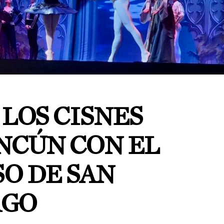
 LOS CISNES
NCÚN CON EL
O DE SAN
RGO