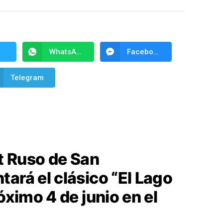
WhatsApp
Facebook Messenger
Telegram
et Ruso de San
ará el clásico “El Lago
óximo 4 de junio en el