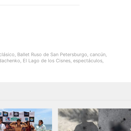
clásico
,
Ballet Ruso de San Petersburgo
,
cancún
,
dachenko
,
El Lago de los Cisnes
,
espectáculos
,