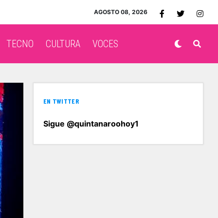
AGOSTO 08, 2026
TECNO
CULTURA
VOCES
EN TWITTER
Sigue @quintanaroohoy1