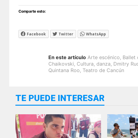
Comparte esto:
Facebook
Twitter
WhatsApp
En este artículo
Arte escénico
,
Ballet 
Chaikovski
,
Cultura
,
danza
,
Dmitry Ru
Quintana Roo
,
Teatro de Cancún
TE PUEDE INTERESAR