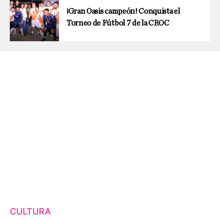
¡Gran Oasis campeón! Conquista el
Torneo de Fútbol 7 de la CROC
CULTURA