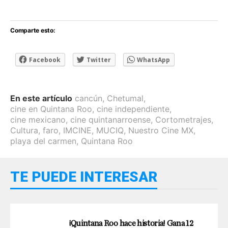
Comparte esto:
Facebook
Twitter
WhatsApp
En este artículo
cancún
,
Chetumal
,
cine en Quintana Roo
,
cine independiente
,
cine mexicano
,
cine quintanarroense
,
Cortometrajes
,
Cultura
,
faro
,
IMCINE
,
MUCIQ
,
Nuestro Cine MX
,
playa del carmen
,
Quintana Roo
TE PUEDE INTERESAR
¡Quintana Roo hace historia! Gana 12