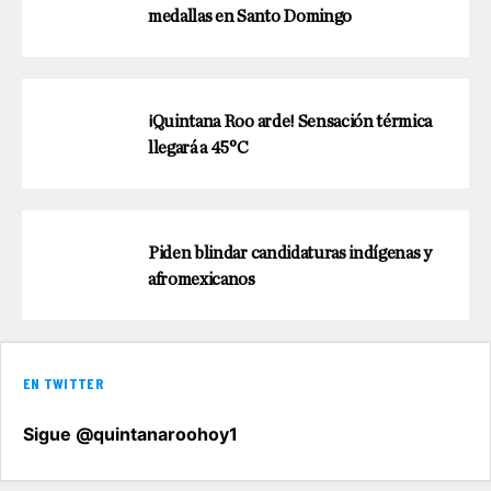
medallas en Santo Domingo
¡Quintana Roo arde! Sensación térmica
llegará a 45°C
Piden blindar candidaturas indígenas y
afromexicanos
EN TWITTER
Sigue @quintanaroohoy1