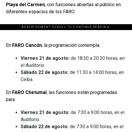
Playa del Carmen
, con funciones abiertas al público en
diferentes espacios de los FARO.
ADVERTISEMENT. SCROLL TO CONTINUE READING.
[adsforwp id="243463"]
En
FARO Cancún
, la programación contempla:
Viernes 21 de agosto:
de 18:30 a 20:30 horas, en
el Auditorio.
Sábado 22 de agosto:
de 11:30 a 14:00 horas, en
Ceiba.
En
FARO Chetumal
, las funciones están programadas
para:
Viernes 21 de agosto:
de 7:30 a 9:00 horas, en el
Auditorio.
Sábado 22 de agosto:
de 7:30 a 9:00 horas, en el