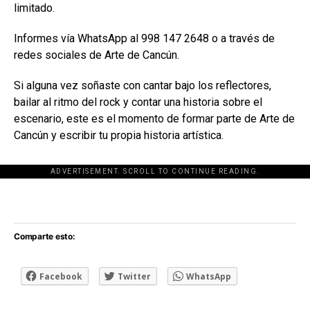
limitado.
Informes vía WhatsApp al 998 147 2648 o a través de
redes sociales de Arte de Cancún.
Si alguna vez soñaste con cantar bajo los reflectores,
bailar al ritmo del rock y contar una historia sobre el
escenario, este es el momento de formar parte de Arte de
Cancún y escribir tu propia historia artística.
ADVERTISEMENT. SCROLL TO CONTINUE READING.
[adsforwp id="243463"]
Comparte esto:
Facebook
Twitter
WhatsApp