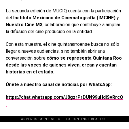
La segunda edición de MUCIQ cuenta con la participación
del
Instituto Mexicano de Cinematografía (IMCINE)
y
Nuestro Cine MX
, colaboración que contribuye a ampliar
la difusión del cine producido en la entidad.
Con esta muestra, el cine quintanarroense busca no sólo
llegar a nuevas audiencias, sino también abrir una
conversación sobre
cómo se representa Quintana Roo
desde las voces de quienes viven, crean y cuentan
historias en el estado
.
Únete a nuestro canal de noticias por WhatsApp:
https://chat.whatsapp.com/J8gzrPrDUN99uHdiSvRrcO
ADVERTISEMENT. SCROLL TO CONTINUE READING.
[adsforwp id="243463"]