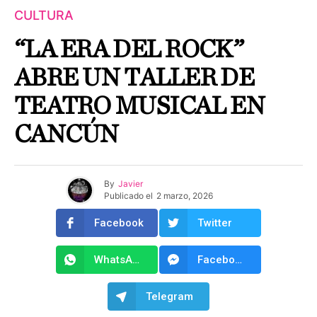
CULTURA
“LA ERA DEL ROCK”
ABRE UN TALLER DE
TEATRO MUSICAL EN
CANCÚN
By
Javier
Publicado el
2 marzo, 2026
Facebook
Twitter
WhatsApp
Facebook Messenger
Telegram