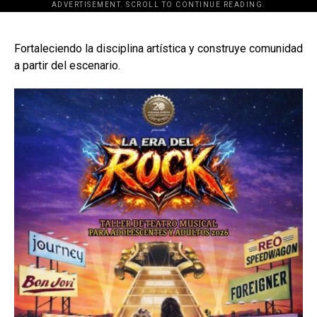
ADVERTISEMENT. SCROLL TO CONTINUE READING.
[adsforwp id="243463"]
Fortaleciendo la disciplina artística y construye comunidad
a partir del escenario.