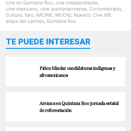
cine en Quintana Roo
,
cine independiente
,
cine mexicano
,
cine quintanarroense
,
Cortometrajes
,
Cultura
,
faro
,
IMCINE
,
MUCIQ
,
Nuestro Cine MX
,
playa del carmen
,
Quintana Roo
TE PUEDE INTERESAR
Piden blindar candidaturas indígenas y
afromexicanos
Arranca en Quintana Roo jornada estatal
de reforestación