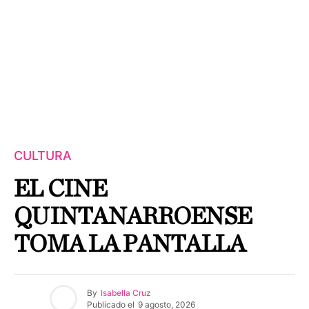
CULTURA
EL CINE
QUINTANARROENSE
TOMA LA PANTALLA
By
Isabella Cruz
Publicado el
9 agosto, 2026