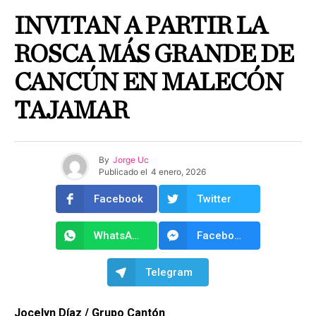
INVITAN A PARTIR LA
ROSCA MÁS GRANDE DE
CANCÚN EN MALECÓN
TAJAMAR
By
Jorge Uc
Publicado el
4 enero, 2026
Facebook
Twitter
WhatsApp
Facebook Messenger
Telegram
Jocelyn Díaz / Grupo Cantón