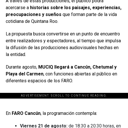
A través de estas producciones, el público podrá
acercarse a
historias sobre los paisajes, experiencias,
preocupaciones y sueños
que forman parte de la vida
cotidiana de Quintana Roo.
La propuesta busca convertirse en un punto de encuentro
entre realizadores y espectadores, al tiempo que impulsa
la difusión de las producciones audiovisuales hechas en
la entidad.
Durante agosto,
MUCIQ llegará a Cancún, Chetumal y
Playa del Carmen
, con funciones abiertas al público en
diferentes espacios de los FARO.
ADVERTISEMENT. SCROLL TO CONTINUE READING.
[adsforwp id="243463"]
En
FARO Cancún
, la programación contempla:
Viernes 21 de agosto:
de 18:30 a 20:30 horas, en