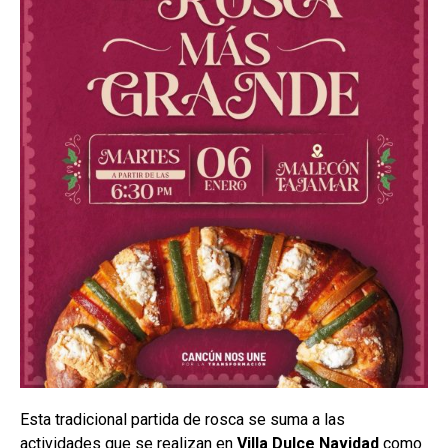
Esta tradicional partida de rosca se suma a las
actividades que se realizan en
Villa Dulce Navidad
como