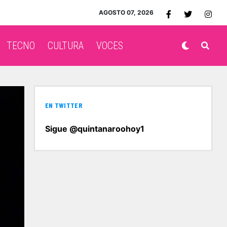
AGOSTO 07, 2026
TECNO
CULTURA
VOCES
EN TWITTER
Sigue @quintanaroohoy1