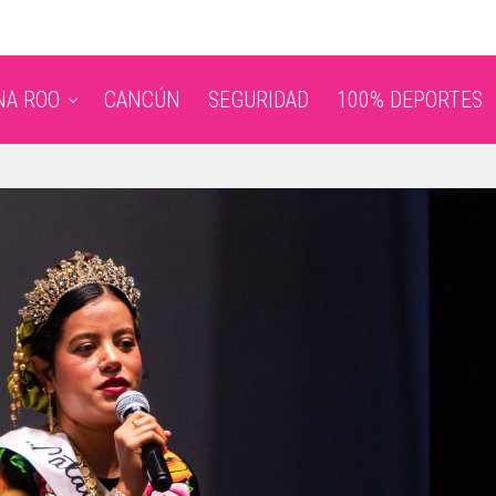
NA ROO
CANCÚN
SEGURIDAD
100% DEPORTES