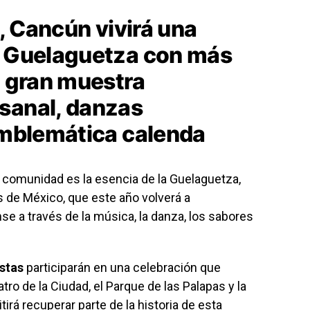
o, Cancún vivirá una
a Guelaguetza con más
a gran muestra
sanal, danzas
 emblemática calenda
n comunidad es la esencia de la Guelaguetza,
 de México, que este año volverá a
e a través de la música, la danza, los sabores
istas
participarán en una celebración que
ro de la Ciudad, el Parque de las Palapas y la
irá recuperar parte de la historia de esta