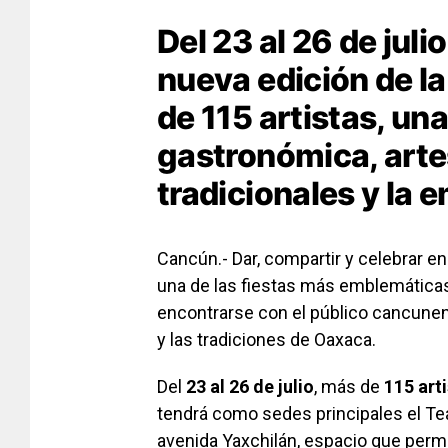
Del 23 al 26 de juli
nueva edición de l
de 115 artistas, un
gastronómica, arte
tradicionales y la
Cancún.- Dar, compartir y celebrar e
una de las fiestas más emblemáticas
encontrarse con el público cancunens
y las tradiciones de Oaxaca.
Del
23 al 26 de julio
, más de
115 art
tendrá como sedes principales el Teat
avenida Yaxchilán, espacio que permit