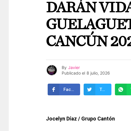
DARÁN VIDA
GUELAGUET
CANCÚN 20
By
Javier
Publicado el
8 julio, 2026
Facebook
Twitter
Jocelyn Díaz / Grupo Cantón