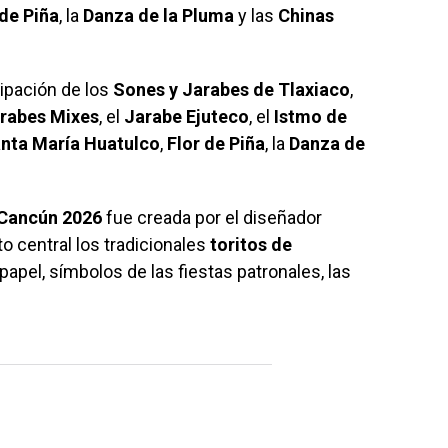
 de Piña
, la
Danza de la Pluma
y las
Chinas
cipación de los
Sones y Jarabes de Tlaxiaco
,
rabes Mixes
, el
Jarabe Ejuteco
, el
Istmo de
nta María Huatulco
,
Flor de Piña
, la
Danza de
Cancún 2026
fue creada por el diseñador
 central los tradicionales
toritos de
 papel, símbolos de las fiestas patronales, las