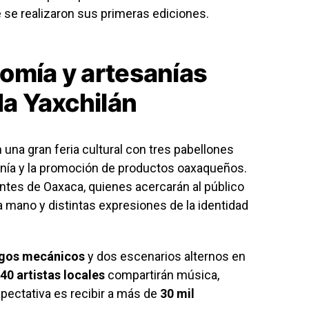
 se realizaron sus primeras ediciones.
omía y artesanías
da Yaxchilán
 una gran feria cultural con tres pabellones
sanía y la promoción de productos oaxaqueños.
tes de Oaxaca, quienes acercarán al público
a mano y distintas expresiones de la identidad
egos mecánicos
y dos escenarios alternos en
40 artistas locales
compartirán música,
pectativa es recibir a más de
30 mil