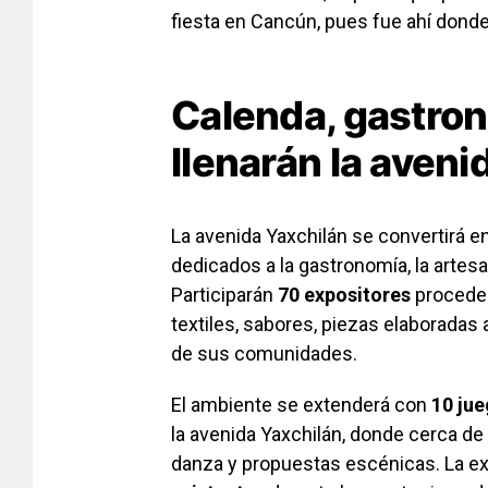
fiesta en Cancún, pues fue ahí donde
Calenda, gastron
llenarán la aveni
La avenida Yaxchilán se convertirá en
dedicados a la gastronomía, la arte
Participarán
70 expositores
proceden
textiles, sabores, piezas elaboradas 
de sus comunidades.
El ambiente se extenderá con
10 ju
la avenida Yaxchilán, donde cerca de
danza y propuestas escénicas. La ex