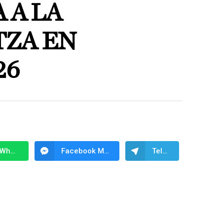
 A LA
ZA EN
26
WhatsApp
Facebook Messenger
Telegram