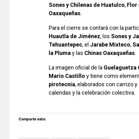
Sones y Chilenas de Huatulco
,
Flor
Oaxaqueñas
.
Para el cierre se contará con la parti
Huautla de Jiménez
, los
Sones y Ja
Tehuantepec
, el
Jarabe Mixteco
,
Sa
la Pluma
y las
Chinas Oaxaqueñas
.
La imagen oficial de la
Guelaguetza 
Mario Castillo
y tiene como elemento
pirotecnia
, elaborados con carrizo y
calendas y la celebración colectiva.
Comparte esto: