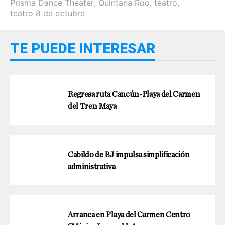
Prisma Dance Theater
,
Quintana Roo
,
teatro
,
teatro 8 de octubre
TE PUEDE INTERESAR
Regresa ruta Cancún-Playa del Carmen
del Tren Maya
Cabildo de BJ impulsa simplificación
administrativa
Arranca en Playa del Carmen Centro