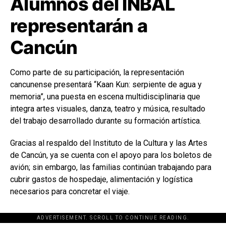
Alumnos del INBAL
representarán a
Cancún
Como parte de su participación, la representación
cancunense presentará “Kaan Kun: serpiente de agua y
memoria”, una puesta en escena multidisciplinaria que
integra artes visuales, danza, teatro y música, resultado
del trabajo desarrollado durante su formación artística.
Gracias al respaldo del Instituto de la Cultura y las Artes
de Cancún, ya se cuenta con el apoyo para los boletos de
avión; sin embargo, las familias continúan trabajando para
cubrir gastos de hospedaje, alimentación y logística
necesarios para concretar el viaje.
ADVERTISEMENT. SCROLL TO CONTINUE READING.
[adsforwp id="243463"]