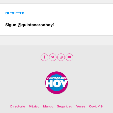
EN TWITTER
Sigue @quintanaroohoy1
Directorio
México
Mundo
Seguridad
Voces
Covid-19