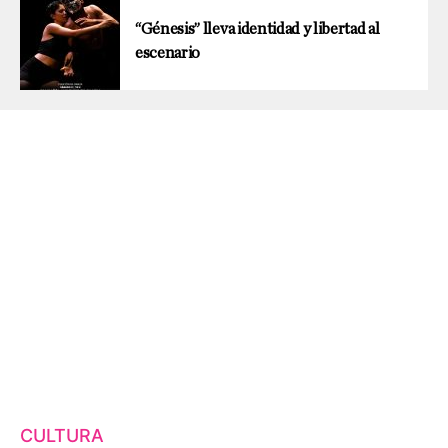
“Génesis” lleva identidad y libertad al
escenario
CULTURA