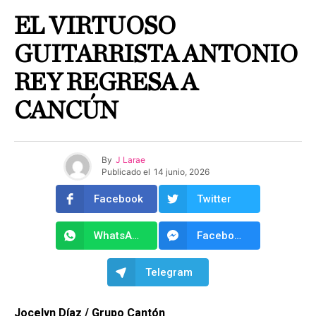
EL VIRTUOSO
GUITARRISTA ANTONIO
REY REGRESA A
CANCÚN
By
J Larae
Publicado el
14 junio, 2026
Facebook
Twitter
WhatsApp
Facebook Messenger
Telegram
Jocelyn Díaz / Grupo Cantón