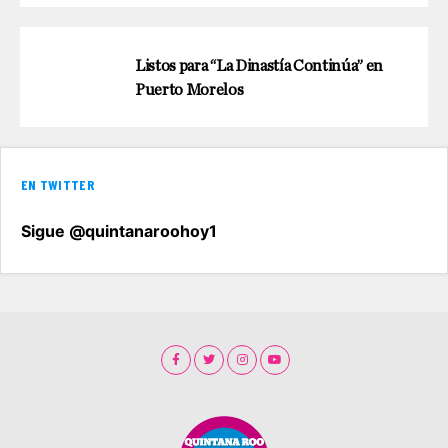
Listos para “La Dinastía Continúa” en
Puerto Morelos
EN TWITTER
Sigue @quintanaroohoy1