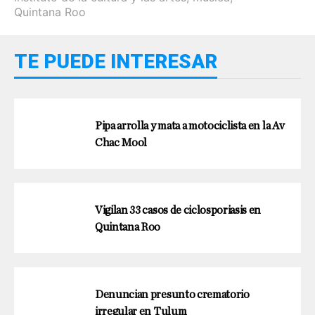
Quintana Roo
TE PUEDE INTERESAR
Pipa arrolla y mata a motociclista en la Av
Chac Mool
Vigilan 33 casos de ciclosporiasis en
Quintana Roo
Denuncian presunto crematorio
irregular en Tulum