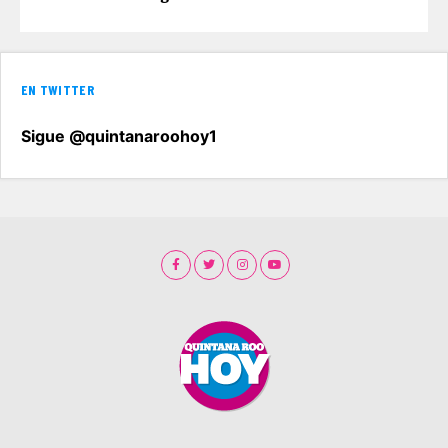
EN TWITTER
Sigue @quintanaroohoy1