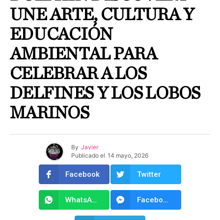
UNE ARTE, CULTURA Y
EDUCACIÓN
AMBIENTAL PARA
CELEBRAR A LOS
DELFINES Y LOS LOBOS
MARINOS
By
Javier
Publicado el
14 mayo, 2026
Facebook
Twitter
WhatsApp
Facebook Messenger