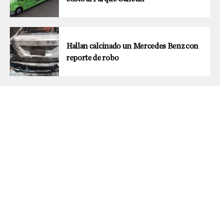
Hallan calcinado un Mercedes Benz con
reporte de robo