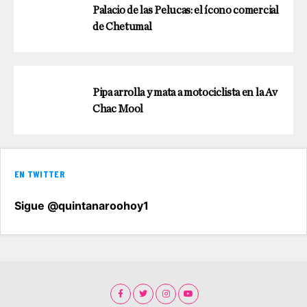
Palacio de las Pelucas: el ícono comercial
de Chetumal
Pipa arrolla y mata a motociclista en la Av
Chac Mool
EN TWITTER
Sigue @quintanaroohoy1