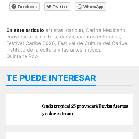
Facebook
Twitter
WhatsApp
En este artículo
artistas
,
cancún
,
Caribe Mexicano
,
convocatoria
,
Cultura
,
danza
,
eventos culturales
,
Festival Caribe 2026
,
Festival de Cultura del Caribe
,
instituto de la cultura y las artes
,
música
,
Quintana Roo
TE PUEDE INTERESAR
Onda tropical 25 provocará lluvias fuertes
y calor extremo