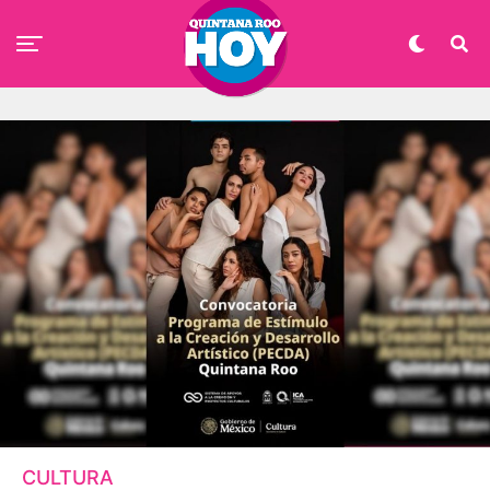
CULTURA