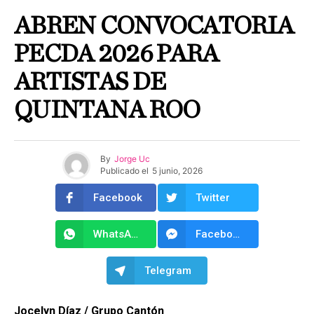
ABREN CONVOCATORIA
PECDA 2026 PARA
ARTISTAS DE
QUINTANA ROO
By
Jorge Uc
Publicado el
5 junio, 2026
Facebook
Twitter
WhatsApp
Facebook Messenger
Telegram
Jocelyn Díaz / Grupo Cantón