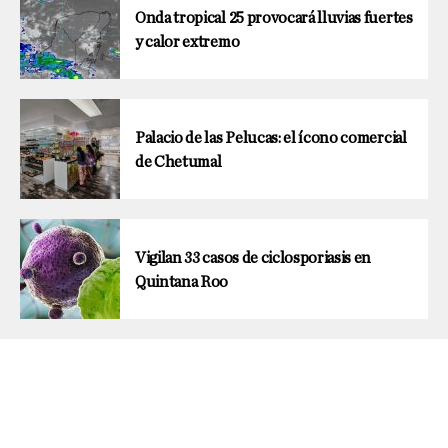
Onda tropical 25 provocará lluvias fuertes
y calor extremo
Palacio de las Pelucas: el ícono comercial
de Chetumal
Vigilan 33 casos de ciclosporiasis en
Quintana Roo