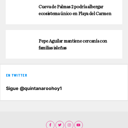
Cueva de Palmas 2 podría albergar
ecosistema único en Playa del Carmen
Pepe Aguilar mantiene cercanía con
familias isleñas
EN TWITTER
Sigue @quintanaroohoy1