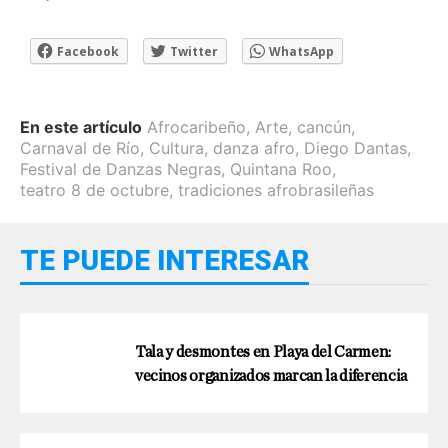
Facebook
Twitter
WhatsApp
En este artículo
Afrocaribeño
,
Arte
,
cancún
,
Carnaval de Río
,
Cultura
,
danza afro
,
Diego Dantas
,
Festival de Danzas Negras
,
Quintana Roo
,
teatro 8 de octubre
,
tradiciones afrobrasileñas
TE PUEDE INTERESAR
Tala y desmontes en Playa del Carmen:
vecinos organizados marcan la diferencia