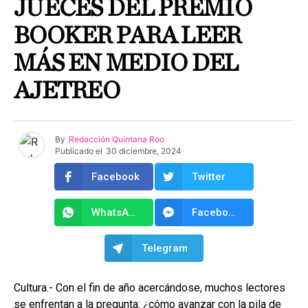
JUECES DEL PREMIO
BOOKER PARA LEER
MÁS EN MEDIO DEL
AJETREO
By
Redacción Quintana Roo
Publicado el
30 diciembre, 2024
Facebook
Twitter
WhatsApp
Facebook Messenger
Telegram
Cultura.- Con el fin de año acercándose, muchos lectores
se enfrentan a la pregunta: ¿cómo avanzar con la pila de