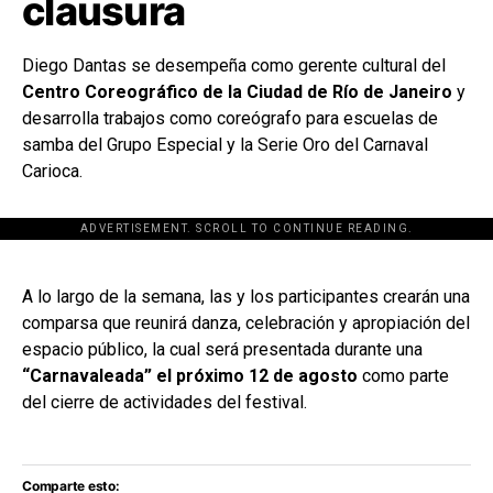
clausura
Diego Dantas se desempeña como gerente cultural del
Centro Coreográfico de la Ciudad de Río de Janeiro
y
desarrolla trabajos como coreógrafo para escuelas de
samba del Grupo Especial y la Serie Oro del Carnaval
Carioca.
ADVERTISEMENT. SCROLL TO CONTINUE READING.
[adsforwp id="243463"]
A lo largo de la semana, las y los participantes crearán una
comparsa que reunirá danza, celebración y apropiación del
espacio público, la cual será presentada durante una
“Carnavaleada” el próximo 12 de agosto
como parte
del cierre de actividades del festival.
Comparte esto: