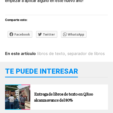
empezar a aplicar alguno en este nuevo año!
Comparte esto:
Facebook
Twitter
WhatsApp
En este artículo
libros de texto
,
separador de libros
TE PUEDE INTERESAR
Entrega de libros de texto en QRoo
alcanza avance del 80%