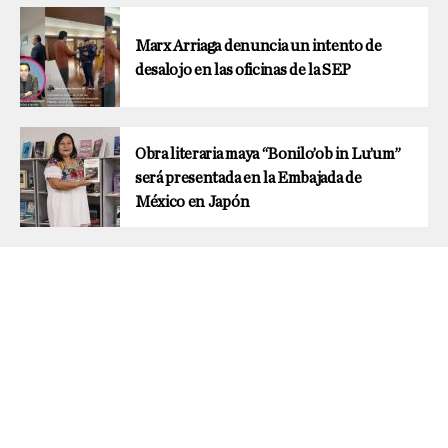
Marx Arriaga denuncia un intento de
desalojo en las oficinas de la SEP
Obra literaria maya “Bonilo’ob in Lu’um”
será presentada en la Embajada de
México en Japón