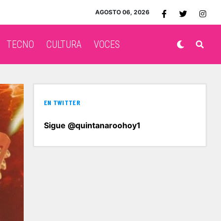
AGOSTO 06, 2026
TECNO
CULTURA
VOCES
EN TWITTER
Sigue @quintanaroohoy1