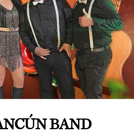
CANCÚN BAND