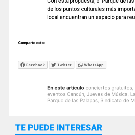
Con esta propuesta, el Parque de l
de los puntos culturales más import
local encuentran un espacio para reu
Comparte esto:
Facebook
Twitter
WhatsApp
En este artículo
conciertos gratuitos
,
eventos Cancún
,
Jueves de Música
,
L
Parque de las Palapas
,
Sindicato de M
TE PUEDE INTERESAR