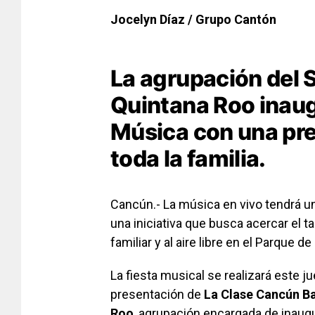
Jocelyn Díaz / Grupo Cantón
La agrupación del 
Quintana Roo inaug
Música con una pre
toda la familia.
Cancún.- La música en vivo tendrá 
una iniciativa que busca acercar el ta
familiar y al aire libre en el Parque de
La fiesta musical se realizará este jue
presentación de
La Clase Cancún Ba
Roo
, agrupación encargada de inaug