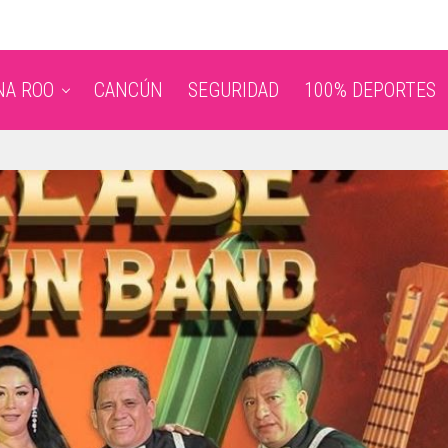
NA ROO
CANCÚN
SEGURIDAD
100% DEPORTES