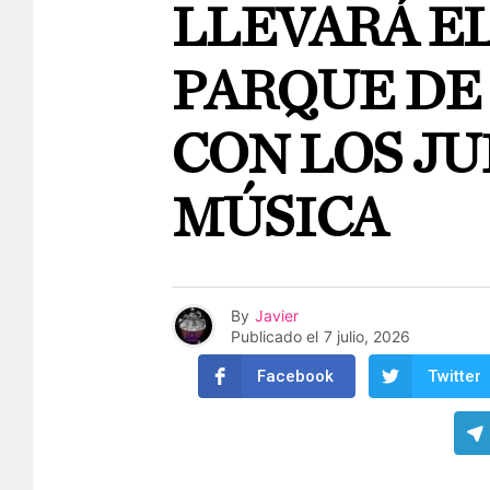
LLEVARÁ EL
PARQUE DE 
CON LOS JU
MÚSICA
By
Javier
Publicado el
7 julio, 2026
Facebook
Twitter