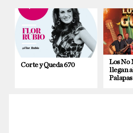
Los No
Corte y Queda 670
llegan a
Palapas