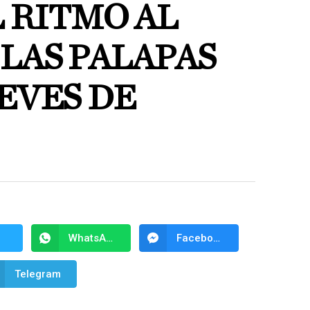
 RITMO AL
LAS PALAPAS
EVES DE
WhatsApp
Facebook Messenger
Telegram