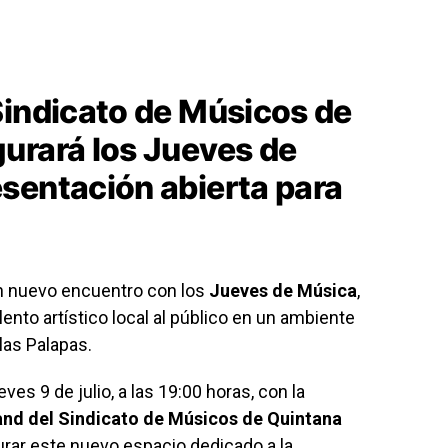
Sindicato de Músicos de
urará los Jueves de
sentación abierta para
un nuevo encuentro con los
Jueves de Música
,
lento artístico local al público en un ambiente
 las Palapas.
ves 9 de julio, a las 19:00 horas, con la
nd del Sindicato de Músicos de Quintana
urar este nuevo espacio dedicado a la