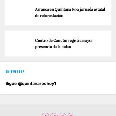
Arranca en Quintana Roo jornada estatal
de reforestación
Centro de Cancún registra mayor
presencia de turistas
EN TWITTER
Sigue @quintanaroohoy1