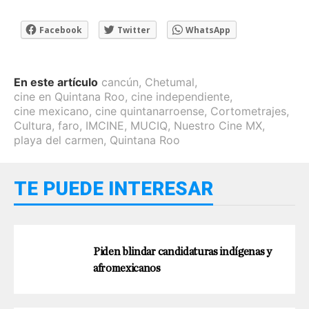
Facebook
Twitter
WhatsApp
En este artículo
cancún
,
Chetumal
,
cine en Quintana Roo
,
cine independiente
,
cine mexicano
,
cine quintanarroense
,
Cortometrajes
,
Cultura
,
faro
,
IMCINE
,
MUCIQ
,
Nuestro Cine MX
,
playa del carmen
,
Quintana Roo
TE PUEDE INTERESAR
Piden blindar candidaturas indígenas y
afromexicanos