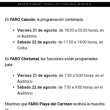
ADVERTISEMENT. SCROLL TO CONTINUE READING.
[adsforwp id="243463"]
En
FARO Cancún
, la programación contempla:
Viernes 21 de agosto:
de 18:30 a 20:30 horas, en
el Auditorio.
Sábado 22 de agosto:
de 11:30 a 14:00 horas, en
Ceiba.
En
FARO Chetumal
, las funciones están programadas
para:
Viernes 21 de agosto:
de 7:30 a 9:00 horas, en el
Auditorio.
Sábado 22 de agosto:
de 7:30 a 9:00 horas, en el
Auditorio.
Mientras que
FARO Playa del Carmen
recibirá la muestra
el: