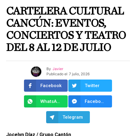
CARTELERA CULTURAL
CANCÚN: EVENTOS,
CONCIERTOS Y TEATRO
DEL 8 AL 12 DE JULIO
By
Javier
Publicado el
7 julio, 2026
Facebook
Twitter
WhatsApp
Facebook Messenger
Telegram
Jocelyn Díaz / Grupo Cantón