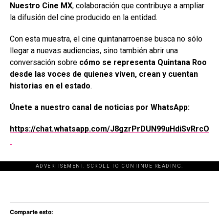
Nuestro Cine MX
, colaboración que contribuye a ampliar
la difusión del cine producido en la entidad.
Con esta muestra, el cine quintanarroense busca no sólo
llegar a nuevas audiencias, sino también abrir una
conversación sobre
cómo se representa Quintana Roo
desde las voces de quienes viven, crean y cuentan
historias en el estado
.
Únete a nuestro canal de noticias por WhatsApp:
https://chat.whatsapp.com/J8gzrPrDUN99uHdiSvRrcO
ADVERTISEMENT. SCROLL TO CONTINUE READING.
[adsforwp id="243463"]
Comparte esto: