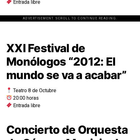
Entrada libre
ADVERTISEMENT. SCROLL TO CONTINUE READING.
[adsforwp id="243463"]
XXI Festival de
Monólogos “2012: El
mundo se va a acabar”
Teatro 8 de Octubre
20:00 horas
Entrada libre
Concierto de Orquesta