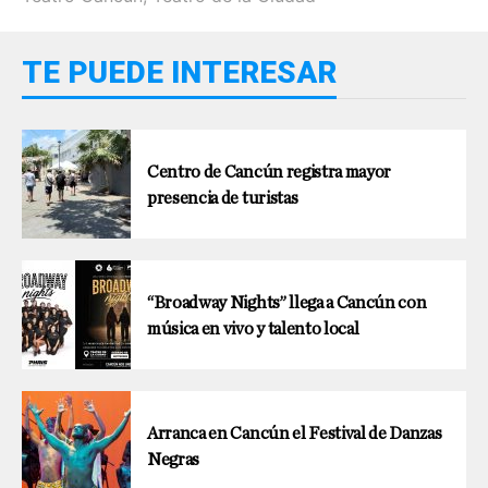
TE PUEDE INTERESAR
Centro de Cancún registra mayor
presencia de turistas
“Broadway Nights” llega a Cancún con
música en vivo y talento local
Arranca en Cancún el Festival de Danzas
Negras