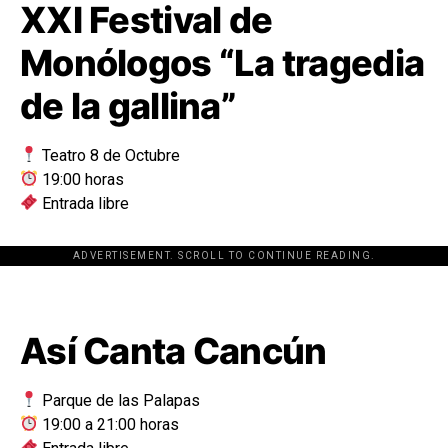
XXI Festival de
Monólogos “La tragedia
de la gallina”
Teatro 8 de Octubre
19:00 horas
Entrada libre
ADVERTISEMENT. SCROLL TO CONTINUE READING.
[adsforwp id="243463"]
Así Canta Cancún
Parque de las Palapas
19:00 a 21:00 horas