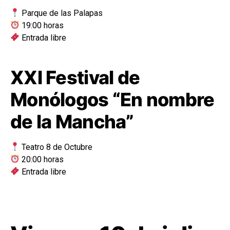
Parque de las Palapas
19:00 horas
Entrada libre
XXI Festival de
Monólogos “En nombre
de la Mancha”
Teatro 8 de Octubre
20:00 horas
Entrada libre