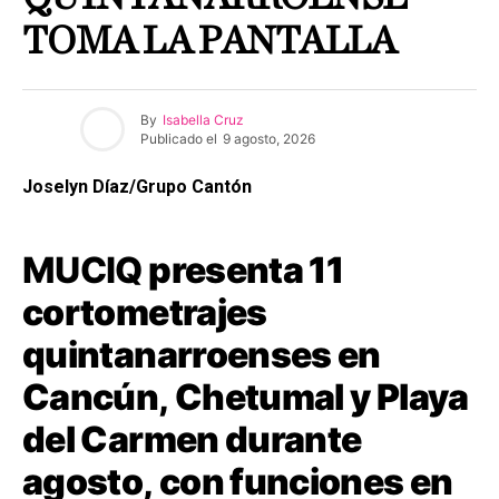
TOMA LA PANTALLA
By
Isabella Cruz
Publicado el
9 agosto, 2026
Joselyn Díaz/Grupo Cantón
MUCIQ
presenta 11
cortometrajes
quintanarroenses en
Cancún, Chetumal y Playa
del Carmen durante
agosto, con funciones en