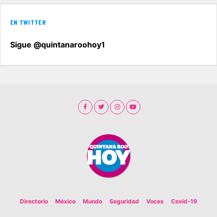
EN TWITTER
Sigue @quintanaroohoy1
Directorio
México
Mundo
Seguridad
Voces
Covid-19