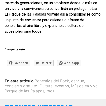
marcado generaciones, en un ambiente donde la música
en vivo y la convivencia se convertirán en protagonistas.
El Parque de las Palapas volverá así a consolidarse como
un punto de encuentro para quienes disfrutan de
conciertos al aire libre y experiencias culturales
accesibles para todos.
Comparte esto:
Facebook
Twitter
WhatsApp
En este artículo
Bohemios del Rock
,
cancún
,
concierto gratuito
,
Cultura
,
eventos
,
Música en vivo
,
Parque de las Palapas
,
rock