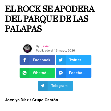
EL ROCK SE APODERA
DEL PARQUE DE LAS
PALAPAS
By
Javier
Publicado el
13 mayo, 2026
Facebook
Twitter
WhatsApp
Facebook Messenger
Telegram
Jocelyn Díaz / Grupo Cantón