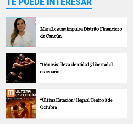
TE PUEDE INTERESAR
Mara Lezama impulsa Distrito Financiero
de Cancún
“Génesis” lleva identidad y libertad al
escenario
“Última Estación” llega al Teatro 8 de
Octubre