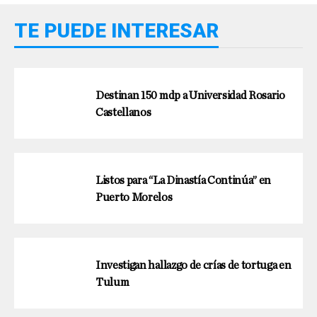
TE PUEDE INTERESAR
Destinan 150 mdp a Universidad Rosario
Castellanos
Listos para “La Dinastía Continúa” en
Puerto Morelos
Investigan hallazgo de crías de tortuga en
Tulum