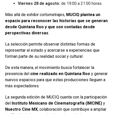
Viernes 28 de agosto:
de 19:00 a 21:00 horas.
Más allá de exhibir cortometrajes,
MUCIQ plantea un
espacio para reconocer las historias que se generan
desde Quintana Roo y que son contadas desde
perspectivas diversas
.
La selección permite observar distintas formas de
representar al estado y acercarse a experiencias que
forman parte de su realidad social y cultural.
De esta manera, el movimiento busca fortalecer la
presencia del
cine realizado en Quintana Roo
y generar
nuevos espacios para que estas producciones lleguen a
más espectadores.
La segunda edición de MUCIQ cuenta con la participación
del
Instituto Mexicano de Cinematografía (IMCINE)
y
Nuestro Cine MX
, colaboración que contribuye a ampliar