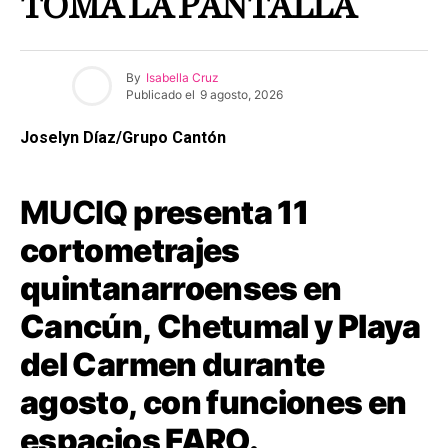
TOMA LA PANTALLA
By
Isabella Cruz
Publicado el
9 agosto, 2026
Joselyn Díaz/Grupo Cantón
MUCIQ
presenta 11
cortometrajes
quintanarroenses en
Cancún, Chetumal y Playa
del Carmen durante
agosto, con funciones en
espacios FARO.