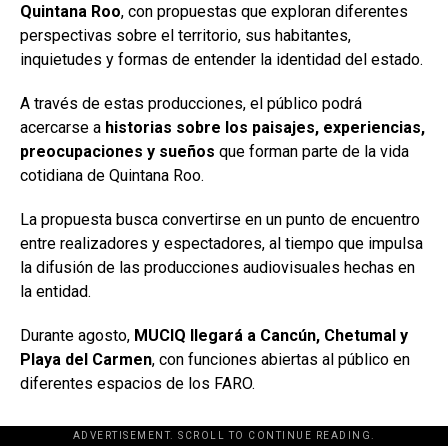
Quintana Roo
, con propuestas que exploran diferentes
perspectivas sobre el territorio, sus habitantes,
inquietudes y formas de entender la identidad del estado.
A través de estas producciones, el público podrá
acercarse a
historias sobre los paisajes, experiencias,
preocupaciones y sueños
que forman parte de la vida
cotidiana de Quintana Roo.
La propuesta busca convertirse en un punto de encuentro
entre realizadores y espectadores, al tiempo que impulsa
la difusión de las producciones audiovisuales hechas en
la entidad.
Durante agosto,
MUCIQ llegará a Cancún, Chetumal y
Playa del Carmen
, con funciones abiertas al público en
diferentes espacios de los FARO.
ADVERTISEMENT. SCROLL TO CONTINUE READING.
[adsforwp id="243463"]