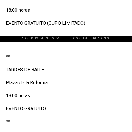
18:00 horas
EVENTO GRATUITO (CUPO LIMITADO)
ADVERTISEMENT. SCROLL TO CONTINUE READING.
[adsforwp id="243463"]
**
TARDES DE BAILE
Plaza de la Reforma
18:00 horas
EVENTO GRATUITO
**