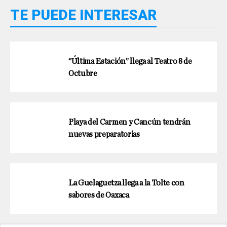
TE PUEDE INTERESAR
“Última Estación” llega al Teatro 8 de
Octubre
Playa del Carmen y Cancún tendrán
nuevas preparatorias
La Guelaguetza llega a la Tolte con
sabores de Oaxaca