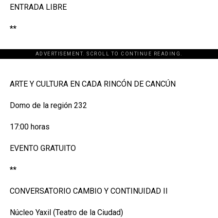
ENTRADA LIBRE
**
ADVERTISEMENT. SCROLL TO CONTINUE READING.
[adsforwp id="243463"]
ARTE Y CULTURA EN CADA RINCÓN DE CANCÚN
Domo de la región 232
17:00 horas
EVENTO GRATUITO
**
CONVERSATORIO CAMBIO Y CONTINUIDAD II
Núcleo Yaxil (Teatro de la Ciudad)