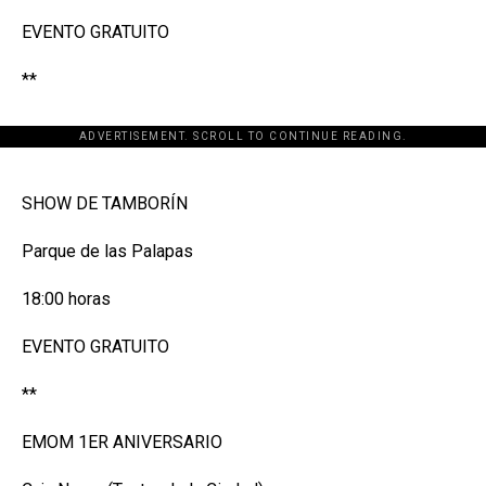
EVENTO GRATUITO
**
ADVERTISEMENT. SCROLL TO CONTINUE READING.
[adsforwp id="243463"]
SHOW DE TAMBORÍN
Parque de las Palapas
18:00 horas
EVENTO GRATUITO
**
EMOM 1ER ANIVERSARIO