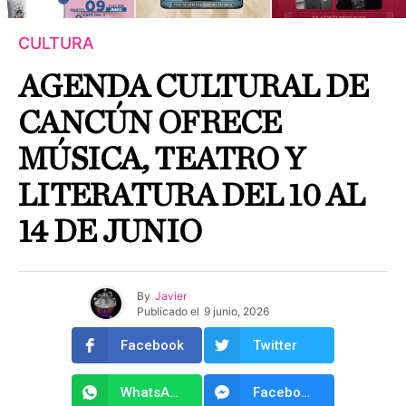
CULTURA
AGENDA CULTURAL DE
CANCÚN OFRECE
MÚSICA, TEATRO Y
LITERATURA DEL 10 AL
14 DE JUNIO
By
Javier
Publicado el
9 junio, 2026
Facebook
Twitter
WhatsApp
Facebook Messenger