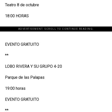
Teatro 8 de octubre
18:00 HORAS
ADVERTISEMENT. SCROLL TO CONTINUE READING.
[adsforwp id="243463"]
EVENTO GRATUITO
**
LOBO RIVERA Y SU GRUPO 4-20
Parque de las Palapas
19:00 horas
EVENTO GRATUITO
**