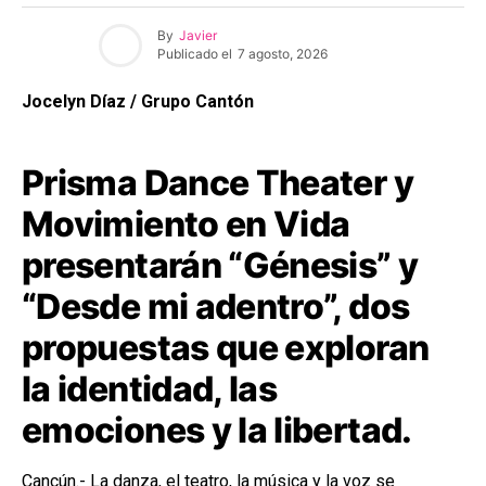
By
Javier
Publicado el
7 agosto, 2026
Jocelyn Díaz / Grupo Cantón
Prisma Dance Theater y
Movimiento en Vida
presentarán “Génesis” y
“Desde mi adentro”, dos
propuestas que exploran
la identidad, las
emociones y la libertad.
Cancún.- La danza, el teatro, la música y la voz se