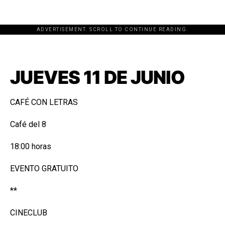
ADVERTISEMENT. SCROLL TO CONTINUE READING.
[adsforwp id="243463"]
JUEVES 11 DE JUNIO
CAFÉ CON LETRAS
Café del 8
18:00 horas
EVENTO GRATUITO
**
CINECLUB