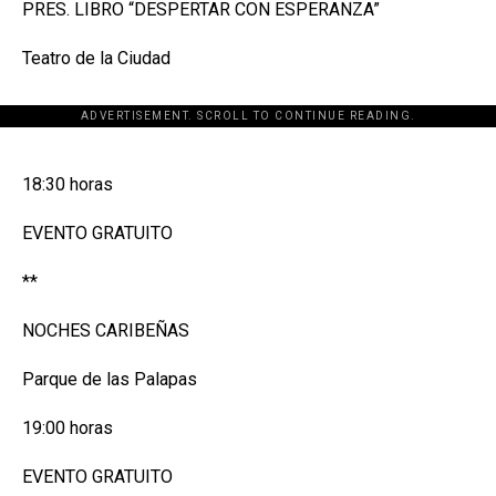
PRES. LIBRO “DESPERTAR CON ESPERANZA”
Teatro de la Ciudad
ADVERTISEMENT. SCROLL TO CONTINUE READING.
[adsforwp id="243463"]
18:30 horas
EVENTO GRATUITO
**
NOCHES CARIBEÑAS
Parque de las Palapas
19:00 horas
EVENTO GRATUITO