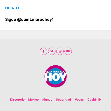
EN TWITTER
Sigue @quintanaroohoy1
Directorio
México
Mundo
Seguridad
Voces
Covid-19