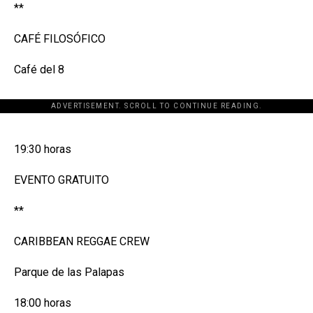
**
CAFÉ FILOSÓFICO
Café del 8
ADVERTISEMENT. SCROLL TO CONTINUE READING.
[adsforwp id="243463"]
19:30 horas
EVENTO GRATUITO
**
CARIBBEAN REGGAE CREW
Parque de las Palapas
18:00 horas