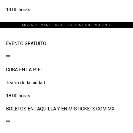
19:00 horas
ADVERTISEMENT. SCROLL TO CONTINUE READING.
[adsforwp id="243463"]
EVENTO GRATUITO
**
CUBA EN LA PIEL
Teatro de la ciudad
18:00 horas
BOLETOS EN TAQUILLA Y EN MISTICKETS.COM.MX
**