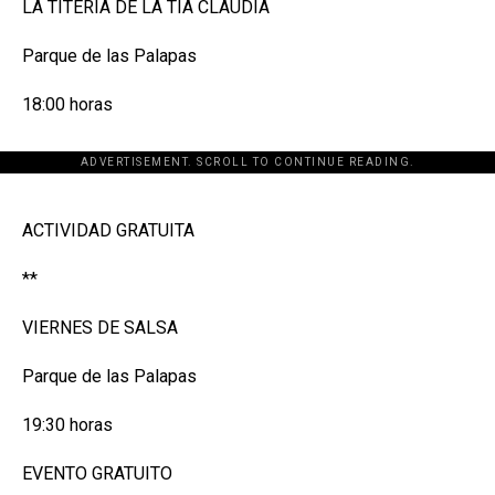
LA TITERÍA DE LA TÍA CLAUDIA
Parque de las Palapas
18:00 horas
ADVERTISEMENT. SCROLL TO CONTINUE READING.
[adsforwp id="243463"]
ACTIVIDAD GRATUITA
**
VIERNES DE SALSA
Parque de las Palapas
19:30 horas
EVENTO GRATUITO