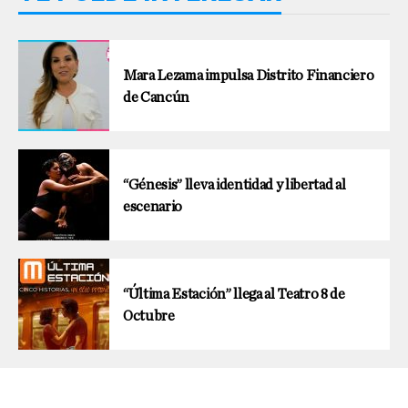
Mara Lezama impulsa Distrito Financiero
de Cancún
“Génesis” lleva identidad y libertad al
escenario
“Última Estación” llega al Teatro 8 de
Octubre