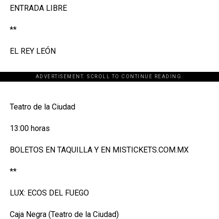
ENTRADA LIBRE
**
EL REY LEÓN
ADVERTISEMENT. SCROLL TO CONTINUE READING.
[adsforwp id="243463"]
Teatro de la Ciudad
13:00 horas
BOLETOS EN TAQUILLA Y EN MISTICKETS.COM.MX
**
LUX: ECOS DEL FUEGO
Caja Negra (Teatro de la Ciudad)