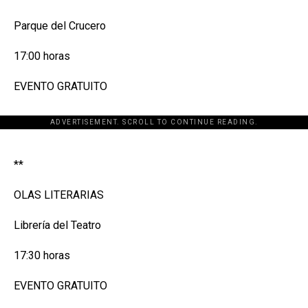
Parque del Crucero
17:00 horas
EVENTO GRATUITO
ADVERTISEMENT. SCROLL TO CONTINUE READING.
[adsforwp id="243463"]
**
OLAS LITERARIAS
Librería del Teatro
17:30 horas
EVENTO GRATUITO