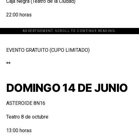
Caja Negra (Teatro de la Ciudad)
22:00 horas
ADVERTISEMENT. SCROLL TO CONTINUE READING.
[adsforwp id="243463"]
EVENTO GRATUITO (CUPO LIMITADO)
**
DOMINGO 14 DE JUNIO
ASTEROIDE 8N16
Teatro 8 de octubre
13:00 horas