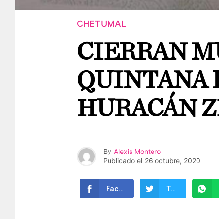
CHETUMAL
CIERRAN M
QUINTANA 
HURACÁN Z
By
Alexis Montero
Publicado el
26 octubre, 2020
Facebook
Twitter