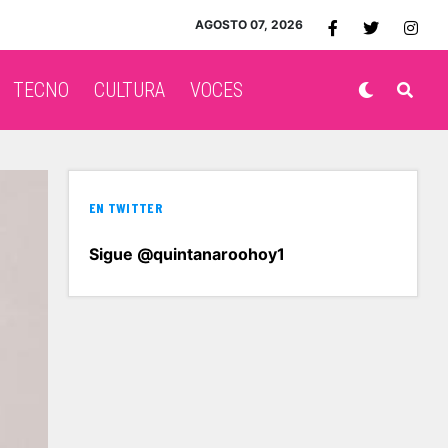
AGOSTO 07, 2026
TECNO
CULTURA
VOCES
EN TWITTER
Sigue @quintanaroohoy1