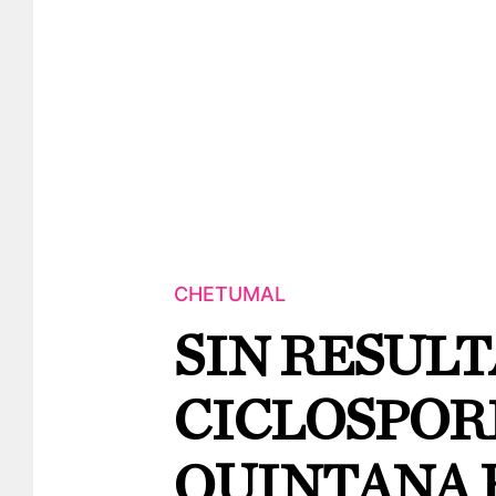
CHETUMAL
SIN RESUL
CICLOSPORI
QUINTANA 