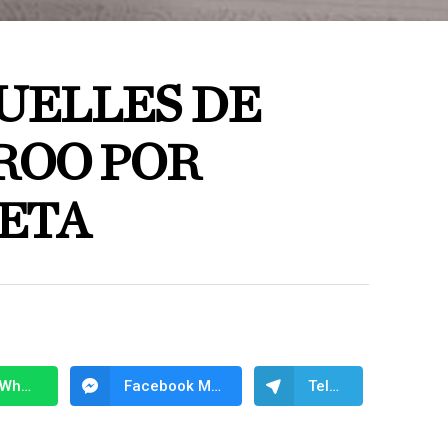
UELLES DE
ROO POR
ETA
WhatsApp
Facebook Messenger
Telegram