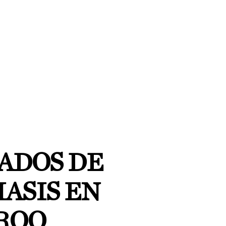
TADOS DE
ASIS EN
ROO