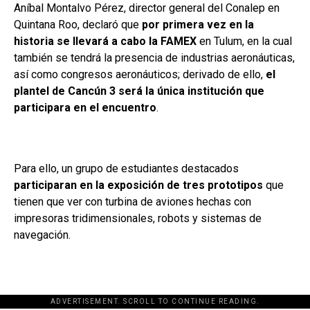
Aníbal Montalvo Pérez, director general del Conalep en
Quintana Roo, declaró que
por primera vez en la
historia se llevará a cabo la FAMEX
en Tulum, en la cual
también se tendrá la presencia de industrias aeronáuticas,
así como congresos aeronáuticos; derivado de ello,
el
plantel de Cancún 3 será la única institución que
participara en el encuentro
.
Para ello, un grupo de estudiantes destacados
participaran en la exposición de tres prototipos
que
tienen que ver con turbina de aviones hechas con
impresoras tridimensionales, robots y sistemas de
navegación.
ADVERTISEMENT. SCROLL TO CONTINUE READING.
[adsforwp id="243463"]