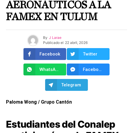
AERONÁUTICOS A LA
FAMEX EN TULUM
By
J Larae
Publicado el
22 abril, 2026
Facebook
Twitter
WhatsApp
Facebook Messenger
Telegram
Paloma Wong / Grupo Cantón
Estudiantes del Conalep