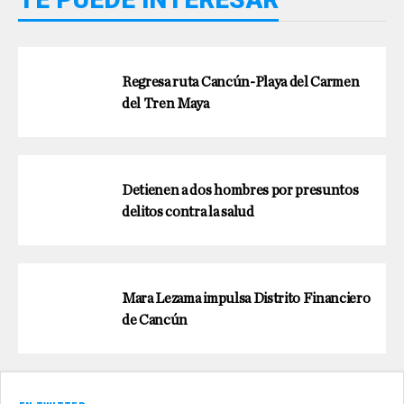
Regresa ruta Cancún-Playa del Carmen
del Tren Maya
Detienen a dos hombres por presuntos
delitos contra la salud
Mara Lezama impulsa Distrito Financiero
de Cancún