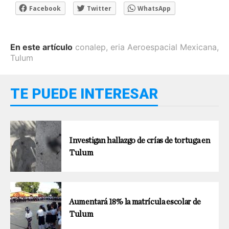
Facebook
Twitter
WhatsApp
En este artículo
conalep
,
eria Aeroespacial Mexicana
,
Tulum
TE PUEDE INTERESAR
Investigan hallazgo de crías de tortuga en
Tulum
Aumentará 18% la matrícula escolar de
Tulum