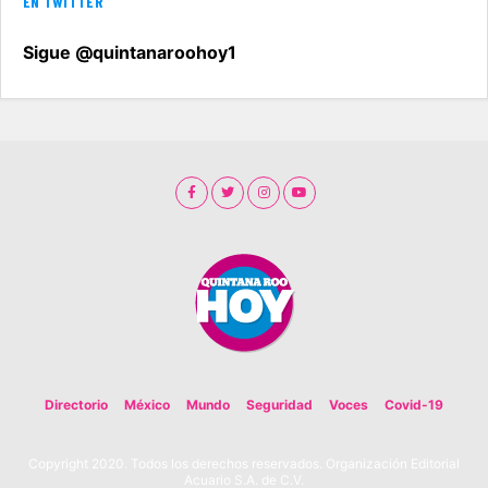
EN TWITTER
Sigue @quintanaroohoy1
Directorio
México
Mundo
Seguridad
Voces
Covid-19
Copyright 2020. Todos los derechos reservados. Organización Editorial
Acuario S.A. de C.V.