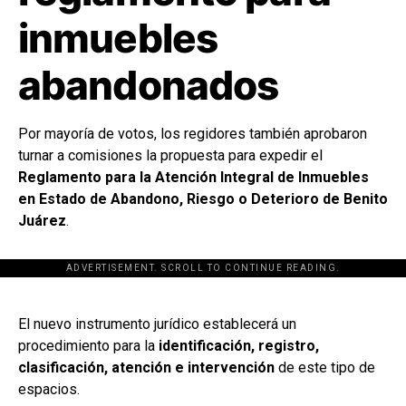
inmuebles
abandonados
Por mayoría de votos, los regidores también aprobaron
turnar a comisiones la propuesta para expedir el
Reglamento para la Atención Integral de Inmuebles
en Estado de Abandono, Riesgo o Deterioro de Benito
Juárez
.
ADVERTISEMENT. SCROLL TO CONTINUE READING.
[adsforwp id="243463"]
El nuevo instrumento jurídico establecerá un
procedimiento para la
identificación, registro,
clasificación, atención e intervención
de este tipo de
espacios.