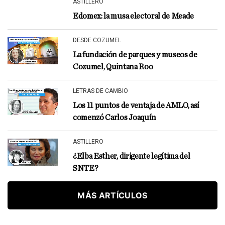
ASTILLERO
Edomex: la musa electoral de Meade
DESDE COZUMEL
La fundación de parques y museos de
Cozumel, Quintana Roo
LETRAS DE CAMBIO
Los 11 puntos de ventaja de AMLO, así
comenzó Carlos Joaquín
ASTILLERO
¿Elba Esther, dirigente legítima del
SNTE?
MÁS ARTÍCULOS