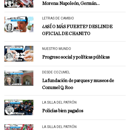
Morena: Napoleón, Germán…
LETRAS DE CAMBIO
¿ASÍ O MÁS FUERTE? DESLINDE
OFICIAL DE CHANITO
NUESTRO MUNDO
Progreso social y políticas públicas
DESDE COZUMEL
La fundación de parques y museos de
Cozumel Q. Roo
LA SILLA DEL PATRÓN
Policías bien pagados
LA SILLA DEL PATRÓN