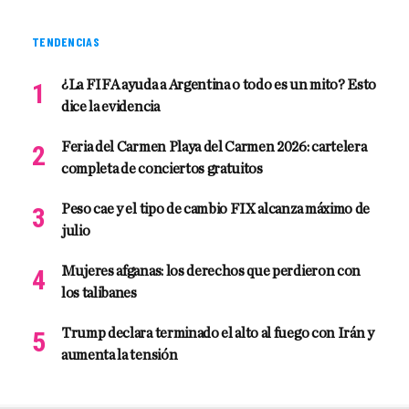
TENDENCIAS
¿La FIFA ayuda a Argentina o todo es un mito? Esto
dice la evidencia
Feria del Carmen Playa del Carmen 2026: cartelera
completa de conciertos gratuitos
Peso cae y el tipo de cambio FIX alcanza máximo de
julio
Mujeres afganas: los derechos que perdieron con
los talibanes
Trump declara terminado el alto al fuego con Irán y
aumenta la tensión