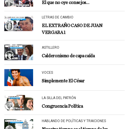
El que no oye consejos…
LETRAS DE CAMBIO
EL EXTRAÑO CASO DE JUAN
VERGARA 1
ASTILLERO
Calderonismo de capa caída
VOCES
Simplemente El César
LA SILLA DEL PATRÓN
Congruencia Política
HABLANDO DE POLÍTICAS Y TRAICIONES