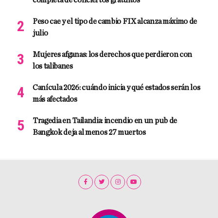
Peso cae y el tipo de cambio FIX alcanza máximo de
julio
Mujeres afganas: los derechos que perdieron con
los talibanes
Canícula 2026: cuándo inicia y qué estados serán los
más afectados
Tragedia en Tailandia: incendio en un pub de
Bangkok deja al menos 27 muertos