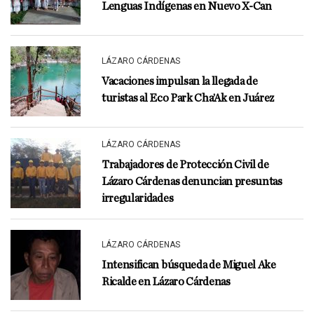
Lenguas Indígenas en Nuevo X-Can
LÁZARO CÁRDENAS
Vacaciones impulsan la llegada de
turistas al Eco Park Cha’Ak en Juárez
LÁZARO CÁRDENAS
Trabajadores de Protección Civil de
Lázaro Cárdenas denuncian presuntas
irregularidades
LÁZARO CÁRDENAS
Intensifican búsqueda de Miguel Ake
Ricalde en Lázaro Cárdenas