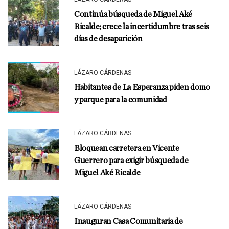
Continúa búsqueda de Miguel Aké
Ricalde; crece la incertidumbre tras seis
días de desaparición
LÁZARO CÁRDENAS
Habitantes de La Esperanza piden domo
y parque para la comunidad
LÁZARO CÁRDENAS
Bloquean carretera en Vicente
Guerrero para exigir búsqueda de
Miguel Aké Ricalde
LÁZARO CÁRDENAS
Inauguran Casa Comunitaria de