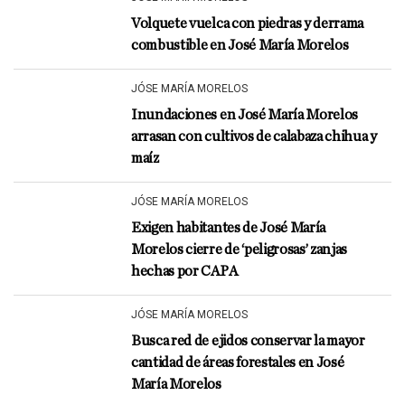
Volquete vuelca con piedras y derrama
combustible en José María Morelos
JÓSE MARÍA MORELOS
Inundaciones en José María Morelos
arrasan con cultivos de calabaza chihua y
maíz
JÓSE MARÍA MORELOS
Exigen habitantes de José María
Morelos cierre de ‘peligrosas’ zanjas
hechas por CAPA
JÓSE MARÍA MORELOS
Busca red de ejidos conservar la mayor
cantidad de áreas forestales en José
María Morelos