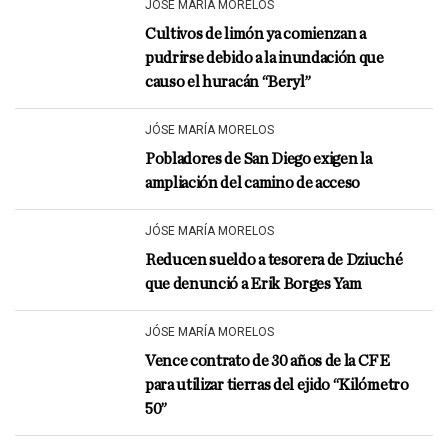
JÓSE MARÍA MORELOS
Cultivos de limón ya comienzan a
pudrirse debido a la inundación que
causo el huracán “Beryl”
JÓSE MARÍA MORELOS
Pobladores de San Diego exigen la
ampliación del camino de acceso
JÓSE MARÍA MORELOS
Reducen sueldo a tesorera de Dziuché
que denunció a Erik Borges Yam
JÓSE MARÍA MORELOS
Vence contrato de 30 años de la CFE
para utilizar tierras del ejido “Kilómetro
50”