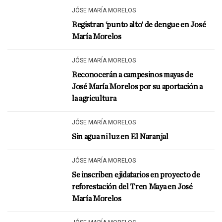
JÓSE MARÍA MORELOS
Registran ‘punto alto’ de dengue en José
María Morelos
JÓSE MARÍA MORELOS
Reconocerán a campesinos mayas de
José María Morelos por su aportación a
la agricultura
JÓSE MARÍA MORELOS
Sin agua ni luz en El Naranjal
JÓSE MARÍA MORELOS
Se inscriben ejidatarios en proyecto de
reforestación del Tren Maya en José
María Morelos