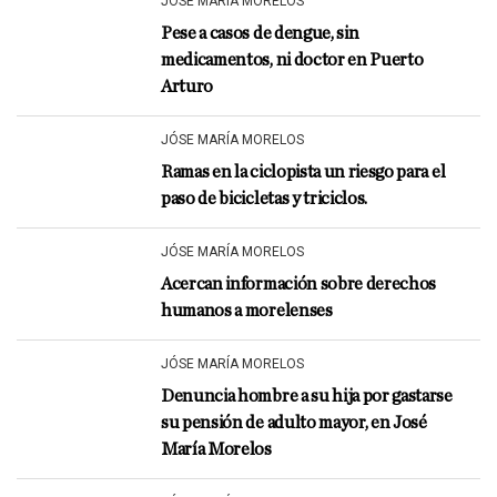
JÓSE MARÍA MORELOS
Pese a casos de dengue, sin
medicamentos, ni doctor en Puerto
Arturo
JÓSE MARÍA MORELOS
Ramas en la ciclopista un riesgo para el
paso de bicicletas y triciclos.
JÓSE MARÍA MORELOS
Acercan información sobre derechos
humanos a morelenses
JÓSE MARÍA MORELOS
Denuncia hombre a su hija por gastarse
su pensión de adulto mayor, en José
María Morelos