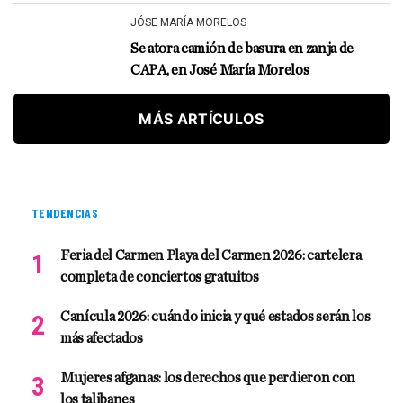
JÓSE MARÍA MORELOS
Se atora camión de basura en zanja de
CAPA, en José María Morelos
MÁS ARTÍCULOS
TENDENCIAS
Feria del Carmen Playa del Carmen 2026: cartelera
completa de conciertos gratuitos
Canícula 2026: cuándo inicia y qué estados serán los
más afectados
Mujeres afganas: los derechos que perdieron con
los talibanes