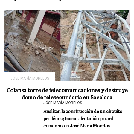
JÓSE MARÍA MORELOS
Colapsa torre de telecomunicaciones y destruye
domo de telesecundaria en Sacalaca
JÓSE MARÍA MORELOS
Analizan la construcción de un circuito
periférico; temen afectación para el
comercio, en José María Morelos