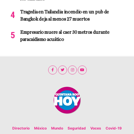
Tragedia en Tailandia: incendio en un pub de
Bangkok deja al menos 27 muertos
Empresario muere al caer 30 metros durante
paracaidismo acuático
Directorio
México
Mundo
Seguridad
Voces
Covid-19