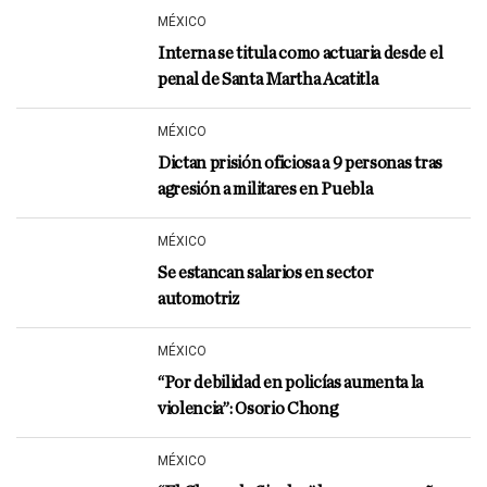
MÉXICO
Interna se titula como actuaria desde el
penal de Santa Martha Acatitla
MÉXICO
Dictan prisión oficiosa a 9 personas tras
agresión a militares en Puebla
MÉXICO
Se estancan salarios en sector
automotriz
MÉXICO
“Por debilidad en policías aumenta la
violencia”: Osorio Chong
MÉXICO