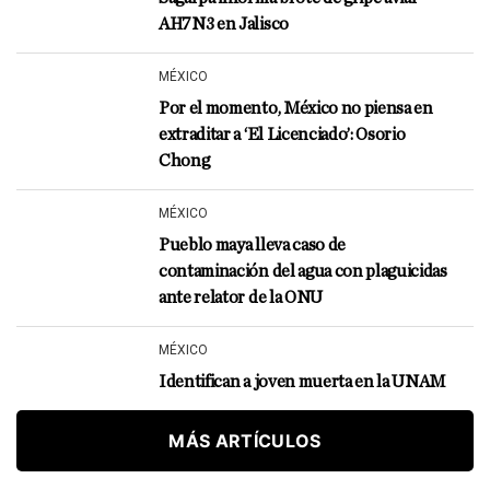
AH7N3 en Jalisco
MÉXICO
Por el momento, México no piensa en
extraditar a ‘El Licenciado’: Osorio
Chong
MÉXICO
Pueblo maya lleva caso de
contaminación del agua con plaguicidas
ante relator de la ONU
MÉXICO
Identifican a joven muerta en la UNAM
MÁS ARTÍCULOS