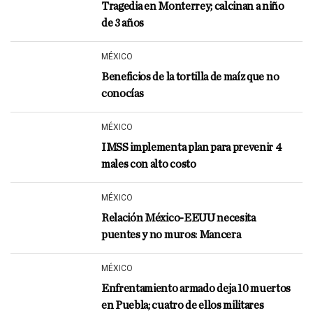
Tragedia en Monterrey; calcinan a niño
de 3 años
MÉXICO
Beneficios de la tortilla de maíz que no
conocías
MÉXICO
IMSS implementa plan para prevenir 4
males con alto costo
MÉXICO
Relación México-EEUU necesita
puentes y no muros: Mancera
MÉXICO
Enfrentamiento armado deja 10 muertos
en Puebla; cuatro de ellos militares