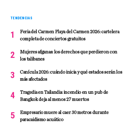
TENDENCIAS
Feria del Carmen Playa del Carmen 2026: cartelera
completa de conciertos gratuitos
Mujeres afganas: los derechos que perdieron con
los talibanes
Canícula 2026: cuándo inicia y qué estados serán los
más afectados
Tragedia en Tailandia: incendio en un pub de
Bangkok deja al menos 27 muertos
Empresario muere al caer 30 metros durante
paracaidismo acuático