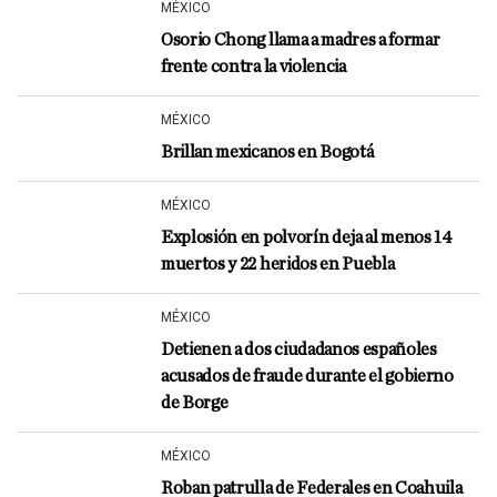
MÉXICO
Osorio Chong llama a madres a formar
frente contra la violencia
MÉXICO
Brillan mexicanos en Bogotá
MÉXICO
Explosión en polvorín deja al menos 14
muertos y 22 heridos en Puebla
MÉXICO
Detienen a dos ciudadanos españoles
acusados de fraude durante el gobierno
de Borge
MÉXICO
Roban patrulla de Federales en Coahuila