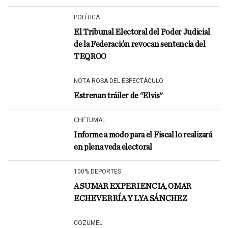
POLÍTICA
El Tribunal Electoral del Poder Judicial
de la Federación revocan sentencia del
TEQROO
NOTA ROSA DEL ESPECTÁCULO
Estrenan tráiler de “Elvis”
CHETUMAL
Informe a modo para el Fiscal lo realizará
en plena veda electoral
100% DEPORTES
A SUMAR EXPERIENCIA, OMAR
ECHEVERRÍA Y LYA SÁNCHEZ
COZUMEL