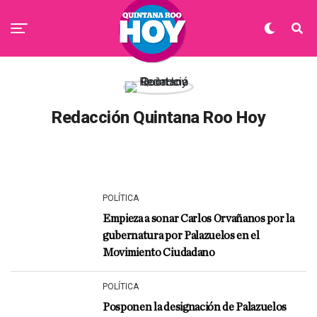
Redacción Quintana Roo Hoy
POLÍTICA
Empieza a sonar Carlos Orvañanos por la
gubernatura por Palazuelos en el
Movimiento Ciudadano
POLÍTICA
Posponen la designación de Palazuelos