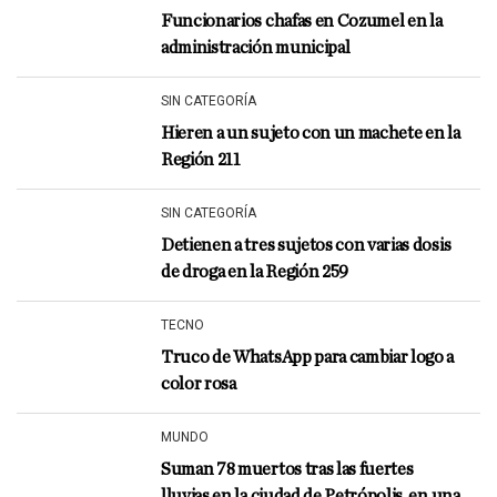
Funcionarios chafas en Cozumel en la
administración municipal
SIN CATEGORÍA
Hieren a un sujeto con un machete en la
Región 211
SIN CATEGORÍA
Detienen a tres sujetos con varias dosis
de droga en la Región 259
TECNO
Truco de WhatsApp para cambiar logo a
color rosa
MUNDO
Suman 78 muertos tras las fuertes
lluvias en la ciudad de Petrópolis, en una