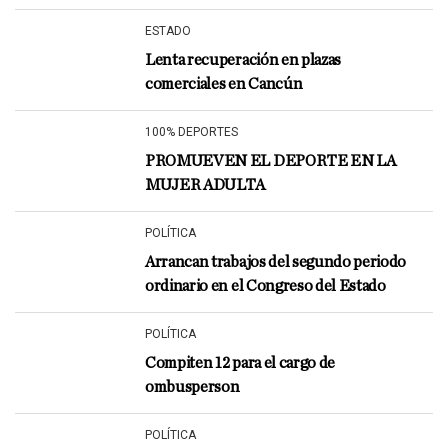
ESTADO
Lenta recuperación en plazas
comerciales en Cancún
100% DEPORTES
PROMUEVEN EL DEPORTE EN LA
MUJER ADULTA
POLÍTICA
Arrancan trabajos del segundo periodo
ordinario en el Congreso del Estado
POLÍTICA
Compiten 12 para el cargo de
ombusperson
POLÍTICA