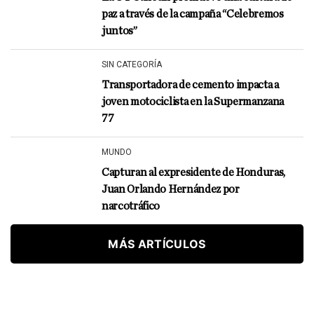
paz a través de la campaña “Celebremos
juntos”
SIN CATEGORÍA
Transportadora de cemento impacta a
joven motociclista en la Supermanzana
77
MUNDO
Capturan al expresidente de Honduras,
Juan Orlando Hernández por
narcotráfico
MÁS ARTÍCULOS