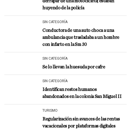
derrapar de una motocicleta; estaban
huyendo de la policía
SIN CATEGORÍA
Conductora de una auto choca a una
ambulancia que trasladaba a un hombre
con infarto en la Sm 30
SIN CATEGORÍA
Se lo llevan la huesuda por cafre
SIN CATEGORÍA
Identifican restos humanos
abandonados en la colonia San Miguel II
TURISMO
Regularización sin avances de las rentas
vacacionales por plataformas digitales