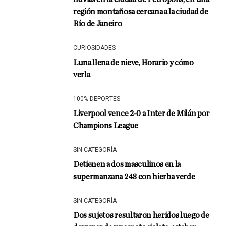
región montañosa cercana a la ciudad de
Río de Janeiro
CURIOSIDADES
Luna llena de nieve, Horario y cómo
verla
100% DEPORTES
Liverpool vence 2-0 a Inter de Milán por
Champions League
SIN CATEGORÍA
Detienen a dos masculinos en la
supermanzana 248 con hierba verde
SIN CATEGORÍA
Dos sujetos resultaron heridos luego de