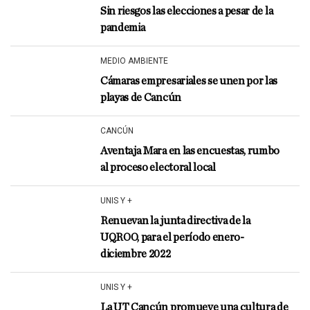
Sin riesgos las elecciones a pesar de la
pandemia
MEDIO AMBIENTE
Cámaras empresariales se unen por las
playas de Cancún
CANCÚN
Aventaja Mara en las encuestas, rumbo
al proceso electoral local
UNIS Y +
Renuevan la junta directiva de la
UQROO, para el período enero-
diciembre 2022
UNIS Y +
La UT Cancún promueve una cultura de