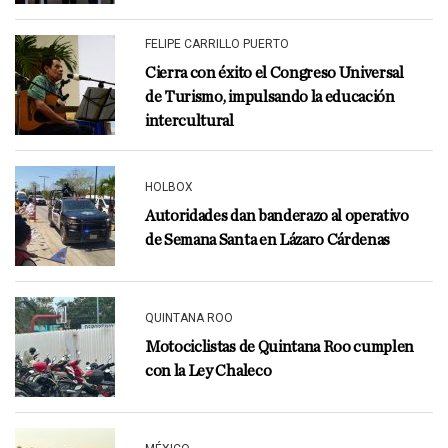
FELIPE CARRILLO PUERTO
Cierra con éxito el Congreso Universal
de Turismo, impulsando la educación
intercultural
HOLBOX
Autoridades dan banderazo al operativo
de Semana Santa en Lázaro Cárdenas
QUINTANA ROO
Motociclistas de Quintana Roo cumplen
con la Ley Chaleco