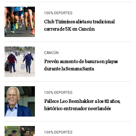
100% DEPORTES
Club Tizimines alista su tradicional
carrera de 5K en Cancún
CANCÚN
Prevén aumento de basura en playas
durante la Semana Santa
100% DEPORTES
Fallece Leo Beenhakker a los 82 años,
histórico entrenador neerlandés
100% DEPORTES