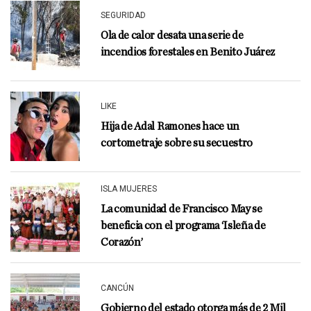
SEGURIDAD
Ola de calor desata una serie de
incendios forestales en Benito Juárez
LIKE
Hija de Adal Ramones hace un
cortometraje sobre su secuestro
ISLA MUJERES
La comunidad de Francisco May se
beneficia con el programa ‘Isleña de
Corazón’
CANCÚN
Gobierno del estado otorga más de 2 Mil