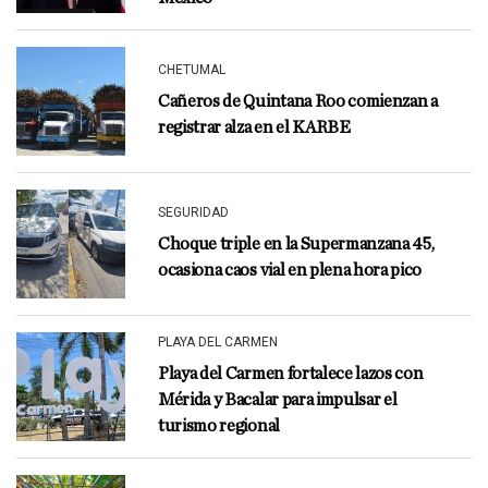
CHETUMAL
Cañeros de Quintana Roo comienzan a
registrar alza en el KARBE
SEGURIDAD
Choque triple en la Supermanzana 45,
ocasiona caos vial en plena hora pico
PLAYA DEL CARMEN
Playa del Carmen fortalece lazos con
Mérida y Bacalar para impulsar el
turismo regional