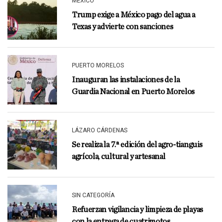
MÉXICO
Trump exige a México pago del agua a
Texas y advierte con sanciones
PUERTO MORELOS
Inauguran las instalaciones de la
Guardia Nacional en Puerto Morelos
LÁZARO CÁRDENAS
Se realiza la 7.ª edición del agro-tianguis
agrícola, cultural y artesanal
SIN CATEGORÍA
Refuerzan vigilancia y limpieza de playas
con la entrega de cuatrimotos