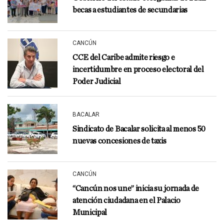
becas a estudiantes de secundarias
CANCÚN
CCE del Caribe admite riesgo e
incertidumbre en proceso electoral del
Poder Judicial
BACALAR
Sindicato de Bacalar solicita al menos 50
nuevas concesiones de taxis
CANCÚN
“Cancún nos une” inicia su jornada de
atención ciudadana en el Palacio
Municipal