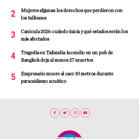
Mujeres afganas: los derechos que perdieron con
los talibanes
Canícula 2026: cuándo inicia y qué estados serán los
más afectados
Tragedia en Tailandia: incendio en un pub de
Bangkok deja al menos 27 muertos
Empresario muere al caer 30 metros durante
paracaidismo acuático