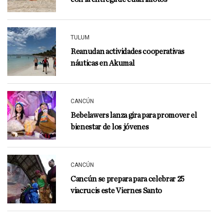
TULUM
Reanudan actividades cooperativas
náuticas en Akumal
CANCÚN
Bebelawers lanza gira para promover el
bienestar de los jóvenes
CANCÚN
Cancún se prepara para celebrar 25
viacrucis este Viernes Santo