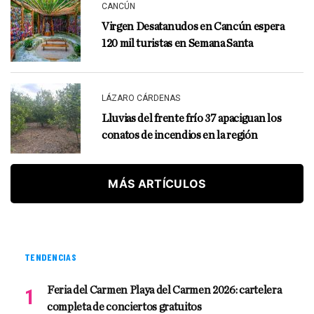
CANCÚN
Virgen Desatanudos en Cancún espera
120 mil turistas en Semana Santa
LÁZARO CÁRDENAS
Lluvias del frente frío 37 apaciguan los
conatos de incendios en la región
MÁS ARTÍCULOS
TENDENCIAS
Feria del Carmen Playa del Carmen 2026: cartelera
completa de conciertos gratuitos