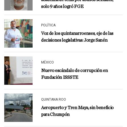
solo 9 años logró FGE
POLÍTICA
Voz de los quintanarroenses, eje de las
decisiones legislativas: Jorge Sanén
MÉXICO
Nuevo escándalo de corrupción en
Fundación ISSSTE
QUINTANA ROO
Aeropuerto y Tren Maya, sin beneficio
para Chumpón