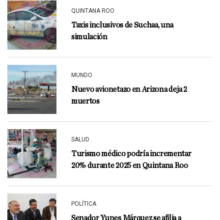
QUINTANA ROO
Taxis inclusivos de Suchaa, una
simulación
MUNDO
Nuevo avionetazo en Arizona deja 2
muertos
SALUD
Turismo médico podría incrementar
20% durante 2025 en Quintana Roo
POLÍTICA
Senador Yunes Márquez se afilia a