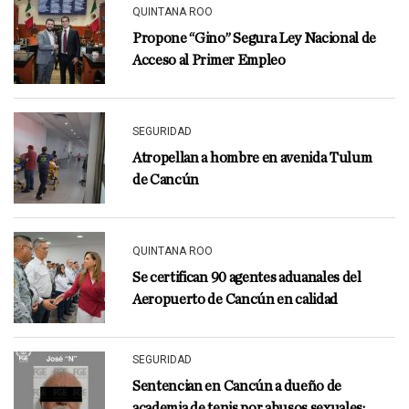
QUINTANA ROO
Propone “Gino” Segura Ley Nacional de
Acceso al Primer Empleo
SEGURIDAD
Atropellan a hombre en avenida Tulum
de Cancún
QUINTANA ROO
Se certifican 90 agentes aduanales del
Aeropuerto de Cancún en calidad
SEGURIDAD
Sentencian en Cancún a dueño de
academia de tenis por abusos sexuales;