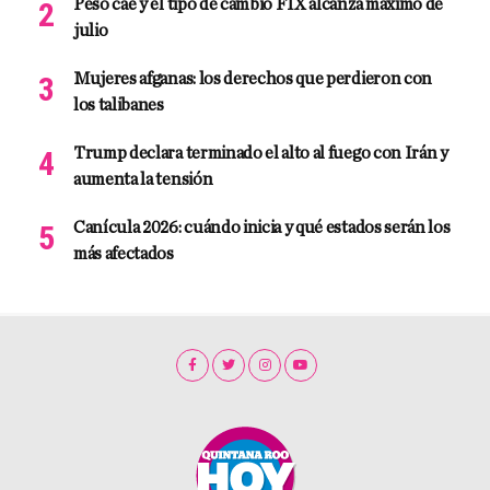
Peso cae y el tipo de cambio FIX alcanza máximo de
julio
Mujeres afganas: los derechos que perdieron con
los talibanes
Trump declara terminado el alto al fuego con Irán y
aumenta la tensión
Canícula 2026: cuándo inicia y qué estados serán los
más afectados