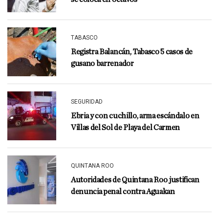
TABASCO
Registra Balancán, Tabasco 5 casos de
gusano barrenador
SEGURIDAD
Ebria y con cuchillo, arma escándalo en
Villas del Sol de Playa del Carmen
QUINTANA ROO
Autoridades de Quintana Roo justifican
denuncia penal contra Aguakan