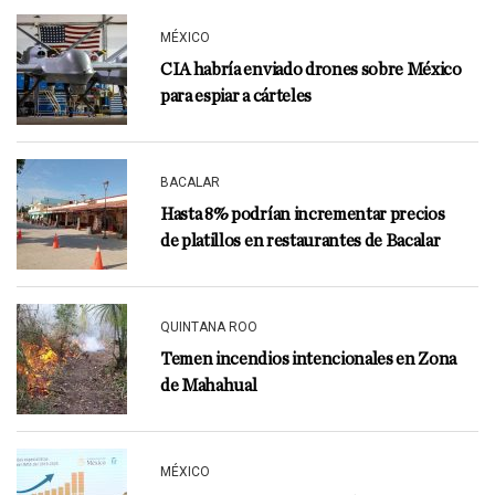
MÉXICO
CIA habría enviado drones sobre México
para espiar a cárteles
BACALAR
Hasta 8% podrían incrementar precios
de platillos en restaurantes de Bacalar
QUINTANA ROO
Temen incendios intencionales en Zona
de Mahahual
MÉXICO