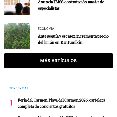
Anuncia IMSS contratación masiva de
especialistas
ECONOMÍA
Ante sequía y escasez, incrementa precio
del limón en Kantunilkín
MÁS ARTÍCULOS
TENDENCIAS
Feria del Carmen Playa del Carmen 2026: cartelera
completa de conciertos gratuitos