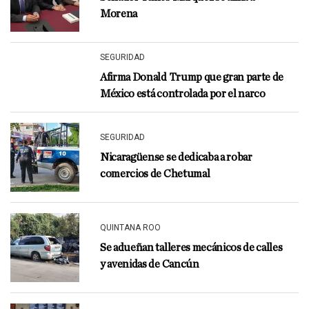
Morena
SEGURIDAD
Afirma Donald Trump que gran parte de
México está controlada por el narco
SEGURIDAD
Nicaragüense se dedicaba a robar
comercios de Chetumal
QUINTANA ROO
Se adueñan talleres mecánicos de calles
y avenidas de Cancún