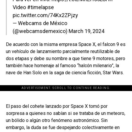
Video
#timelapse
pic.twitter.com/74Kx2ZPjzy
— Webcams de México
(@webcamsdemexico)
March 19, 2024
De acuerdo con la misma empresa Space X, el falcon 9 es
un vehículo de lanzamiento parcialmente reutilizable de
dos etapas y debe su nombre a que tiene 9 motores, pero
también hace homenaje al famoso “halcón milenario”, la
nave de Han Solo en la saga de ciencia ficción, Star Wars.
ADVERTISEMENT. SCROLL TO CONTINUE READING.
[adsforwp id="243463"]
El paso del cohete lanzado por Space X tomó por
sorpresa a quienes no sabían si se trataba de un meteoro,
un bólido o algún otro fenómeno astronómico. Sin
embargo, la duda se fue despejando colectivamente en