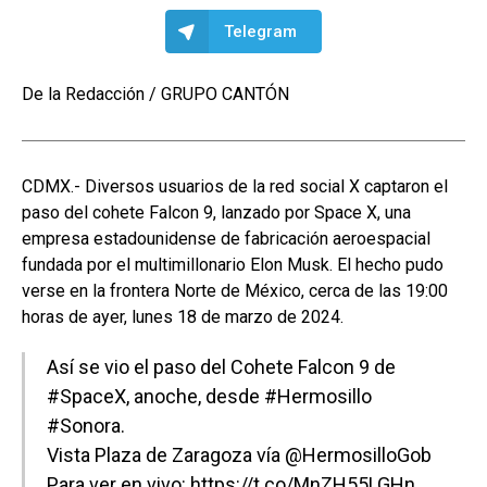
Telegram
De la Redacción / GRUPO CANTÓN
CDMX.- Diversos usuarios de la red social X captaron el
paso del cohete Falcon 9, lanzado por Space X, una
empresa estadounidense de fabricación aeroespacial
fundada por el multimillonario Elon Musk. El hecho pudo
verse en la frontera Norte de México, cerca de las 19:00
horas de ayer, lunes 18 de marzo de 2024.
Así se vio el paso del Cohete Falcon 9 de
#SpaceX
, anoche, desde
#Hermosillo
#Sonora
.
Vista Plaza de Zaragoza vía
@HermosilloGob
Para ver en vivo:
https://t.co/MnZH55LGHn