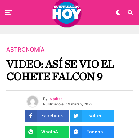
ASTRONOMÍA
VIDEO: ASÍ SE VIO EL
COHETE FALCON 9
By
Maritza
Publicado el
19 marzo, 2024
Facebook
Twitter
WhatsApp
Facebook Messenger