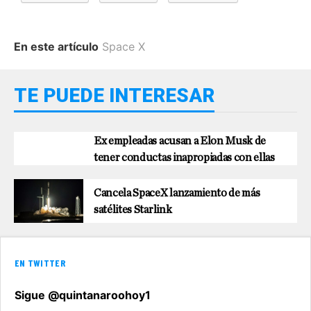
En este artículo
Space X
TE PUEDE INTERESAR
Ex empleadas acusan a Elon Musk de
tener conductas inapropiadas con ellas
Cancela SpaceX lanzamiento de más
satélites Starlink
EN TWITTER
Sigue @quintanaroohoy1