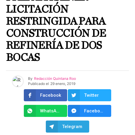
LICITACIÓN
RESTRINGIDA PARA
CONSTRUCCIÓN DE
REFINERÍA DE DOS
BOCAS
By
Redacción Quintana Roo
Publicado el
29 enero, 2019
Facebook
Twitter
WhatsApp
Facebook Messenger
Telegram