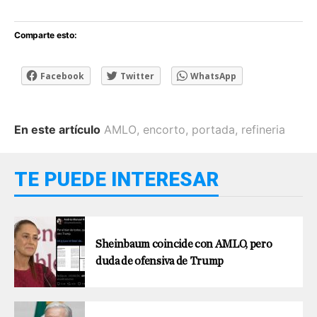
Comparte esto:
Facebook
Twitter
WhatsApp
En este artículo
AMLO
,
encorto
,
portada
,
refineria
TE PUEDE INTERESAR
Sheinbaum coincide con AMLO, pero
duda de ofensiva de Trump