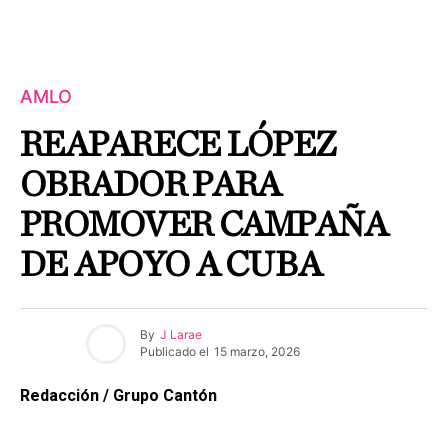
AMLO
REAPARECE LÓPEZ
OBRADOR PARA
PROMOVER CAMPAÑA
DE APOYO A CUBA
By
J Larae
Publicado el
15 marzo, 2026
Redacción / Grupo Cantón