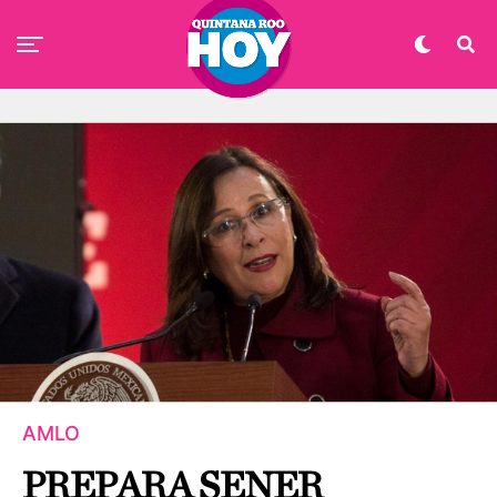
AMLO
PREPARA SENER