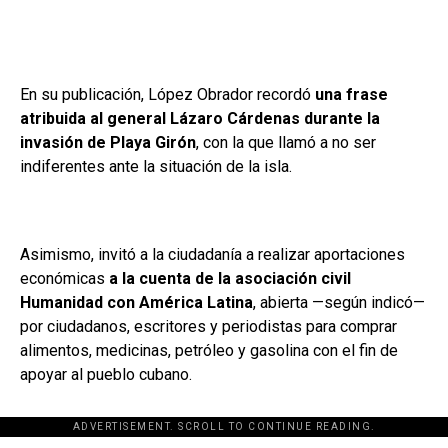
En su publicación, López Obrador recordó
una frase
atribuida al general Lázaro Cárdenas durante la
invasión de Playa Girón
, con la que llamó a no ser
indiferentes ante la situación de la isla.
Asimismo, invitó a la ciudadanía a realizar aportaciones
económicas
a la cuenta de la asociación civil
Humanidad con América Latina
, abierta —según indicó—
por ciudadanos, escritores y periodistas para comprar
alimentos, medicinas, petróleo y gasolina con el fin de
apoyar al pueblo cubano.
ADVERTISEMENT. SCROLL TO CONTINUE READING.
[adsforwp id="243463"]