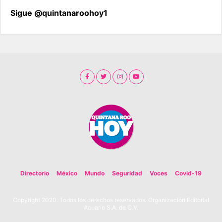
Sigue @quintanaroohoy1
Directorio
México
Mundo
Seguridad
Voces
Covid-19
Copyright 2020. Todos los derechos reservados. Organización Editorial
Acuario S.A. de C.V.