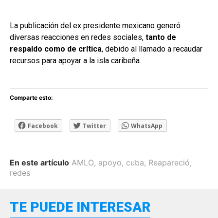
La publicación del ex presidente mexicano generó
diversas reacciones en redes sociales,
tanto de
respaldo como de crítica
, debido al llamado a recaudar
recursos para apoyar a la isla caribeña.
Comparte esto:
Facebook
Twitter
WhatsApp
En este artículo
AMLO
,
apoyo
,
cuba
,
Reapareció
,
redes
TE PUEDE INTERESAR