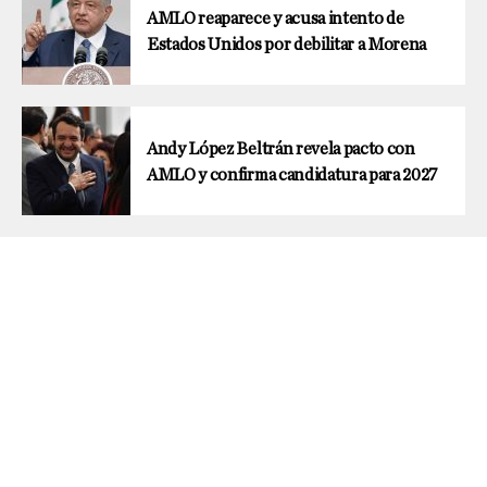
AMLO reaparece y acusa intento de
Estados Unidos por debilitar a Morena
Andy López Beltrán revela pacto con
AMLO y confirma candidatura para 2027