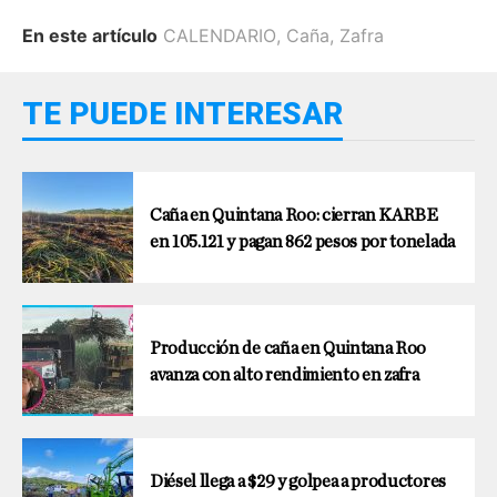
En este artículo
CALENDARIO
,
Caña
,
Zafra
TE PUEDE INTERESAR
Caña en Quintana Roo: cierran KARBE
en 105.121 y pagan 862 pesos por tonelada
Producción de caña en Quintana Roo
avanza con alto rendimiento en zafra
Diésel llega a $29 y golpea a productores