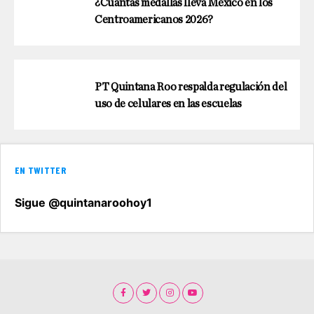
¿Cuántas medallas lleva México en los
Centroamericanos 2026?
PT Quintana Roo respalda regulación del
uso de celulares en las escuelas
EN TWITTER
Sigue @quintanaroohoy1