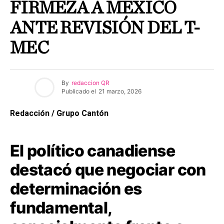
FIRMEZA A MÉXICO
ANTE REVISIÓN DEL T-
MEC
By
redaccion QR
Publicado el
21 marzo, 2026
Redacción / Grupo Cantón
El político canadiense
destacó que negociar con
determinación es
fundamental,