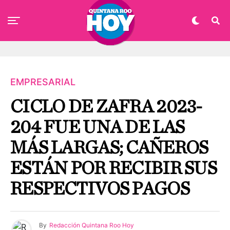
EMPRESARIAL
CICLO DE ZAFRA 2023-
204 FUE UNA DE LAS
MÁS LARGAS; CAÑEROS
ESTÁN POR RECIBIR SUS
RESPECTIVOS PAGOS
By
Redacción Quintana Roo Hoy