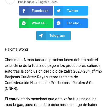
Publicado el
23 agosto, 2024
Facebook
Twitter
WhatsApp
Facebook Messenger
Telegram
Paloma Wong
Chetumal.- A más tardar el próximo lunes deberá salir el
calendario de la fecha de pago a los productores cañeros,
esto tras la conclusión del ciclo de zafra 2023-204, afirmó
Benjamín Gutiérrez Reyes, representante de
Confederación Nacional de Productores Rurales A.C.
(CNPR).
El entrevistado mencionó que esta zafra fue una de las
más largas, pues esta duró ocho meses luego de haber