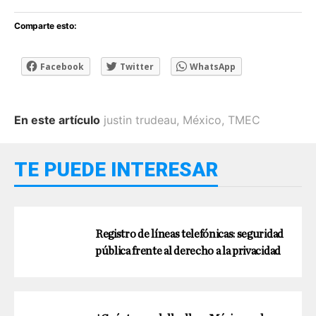
Comparte esto:
Facebook
Twitter
WhatsApp
En este artículo
justin trudeau
,
México
,
TMEC
TE PUEDE INTERESAR
Registro de líneas telefónicas: seguridad
pública frente al derecho a la privacidad