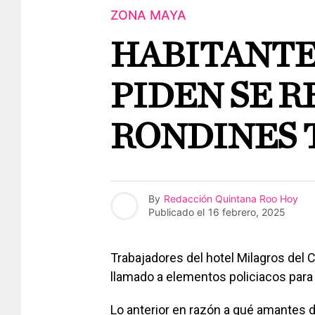
ZONA MAYA
HABITANTE
PIDEN SE R
RONDINES 
By
Redacción Quintana Roo Hoy
Publicado el
16 febrero, 2025
Trabajadores del hotel Milagros del Ca
llamado a elementos policiacos para
Lo anterior en razón a qué amantes d