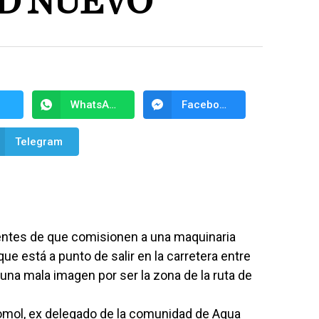
D NUEVO
WhatsApp
Facebook Messenger
Telegram
entes de que comisionen a una maquinaria
ue está a punto de salir en la carretera entre
 una mala imagen por ser la zona de la ruta de
omol, ex delegado de la comunidad de Agua