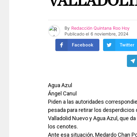
VALLADOLI
By
Redacción Quintana Roo Hoy
Publicado el
6 noviembre, 2024
Facebook
Twitter
Agua Azul
Ángel Canul
Piden a las autoridades correspondi
pesada para retirar los desperdicios q
Valladolid Nuevo y Agua Azul, que da
los cenotes.
Ante esa situación, Medardo Chan P