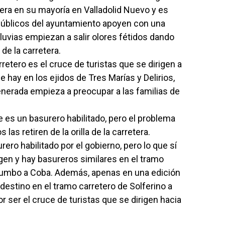
era en su mayoría en Valladolid Nuevo y es
 públicos del ayuntamiento apoyen con una
lluvias empiezan a salir olores fétidos dando
 de la carretera.
retero es el cruce de turistas que se dirigen a
e hay en los ejidos de Tres Marías y Delirios,
nerada empieza a preocupar a las familias de
es un basurero habilitado, pero el problema
las retiren de la orilla de la carretera.
ro habilitado por el gobierno, pero lo que sí
en y hay basureros similares en el tramo
 rumbo a Coba. Además, apenas en una edición
destino en el tramo carretero de Solferino a
 ser el cruce de turistas que se dirigen hacia