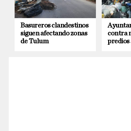
Basureros clandestinos
Ayuntam
siguen afectando zonas
contra 
de Tulum
predios