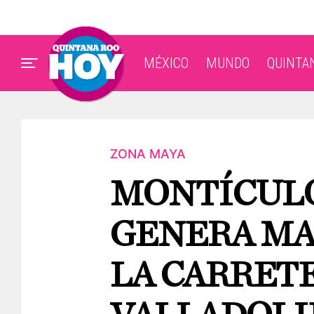
MÉXICO
MUNDO
QUINTA
ZONA MAYA
MONTÍCULO
GENERA MA
LA CARRET