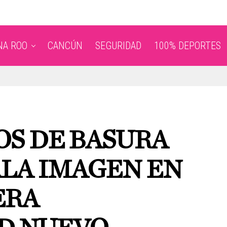
NA ROO
CANCÚN
SEGURIDAD
100% DEPORTES
S DE BASURA
LA IMAGEN EN
ERA