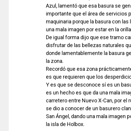
Azul, lamentó que esa basura se gen
importante que el área de servicios
maquinaria porque la basura con las 
una mala imagen por estar en la orilla
De igual forma dijo que ese tramo car
disfrutar de las bellezas naturales qu
donde lamentablemente la basura ge
la zona.
Recordó que esa zona prácticamente 
es que requieren que los desperdicios 
Y es que se desconoce sí es un basure
es un hecho es que da una mala imag
carretero entre Nuevo X-Can, por el
se dio a conocer de un basurero clan
San Ángel, dando una mala imagen por
la isla de Holbox.