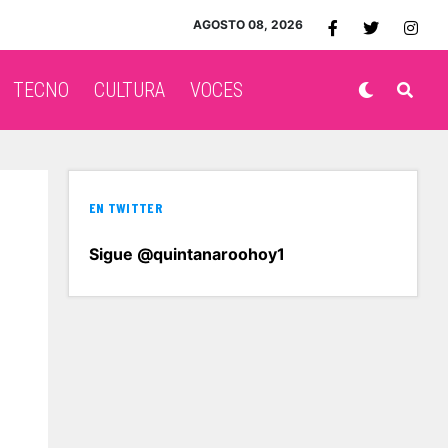
AGOSTO 08, 2026
TECNO
CULTURA
VOCES
EN TWITTER
Sigue @quintanaroohoy1