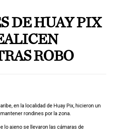
S DE HUAY PIX
EALICEN
TRAS ROBO
ribe, en la localidad de Huay Pix, hicieron un
 mantener rondines por la zona.
e lo ajeno se llevaron las cámaras de