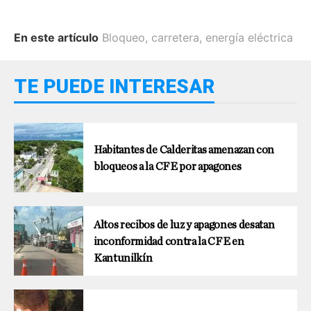
En este artículo
Bloqueo
,
carretera
,
energía eléctrica
TE PUEDE INTERESAR
Habitantes de Calderitas amenazan con
bloqueos a la CFE por apagones
Altos recibos de luz y apagones desatan
inconformidad contra la CFE en
Kantunilkín