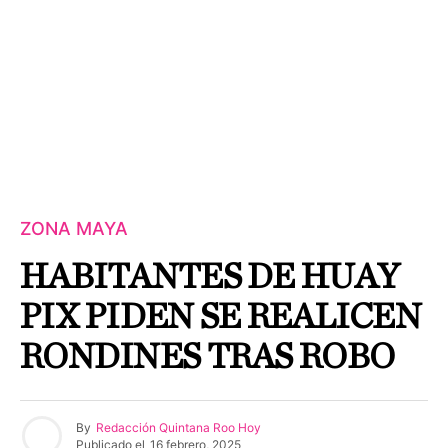
ZONA MAYA
HABITANTES DE HUAY
PIX PIDEN SE REALICEN
RONDINES TRAS ROBO
By
Redacción Quintana Roo Hoy
Publicado el
16 febrero, 2025