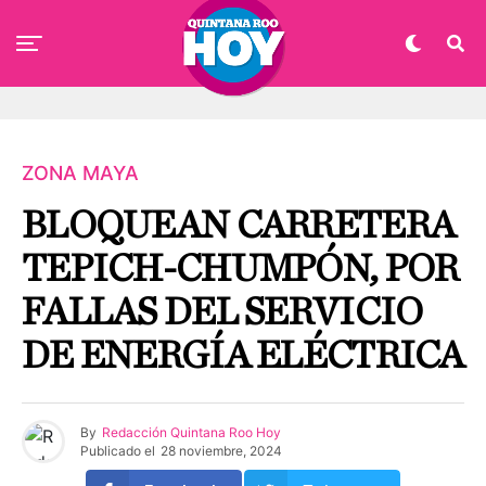
ZONA MAYA
BLOQUEAN CARRETERA
TEPICH-CHUMPÓN, POR
FALLAS DEL SERVICIO
DE ENERGÍA ELÉCTRICA
By
Redacción Quintana Roo Hoy
Publicado el
28 noviembre, 2024