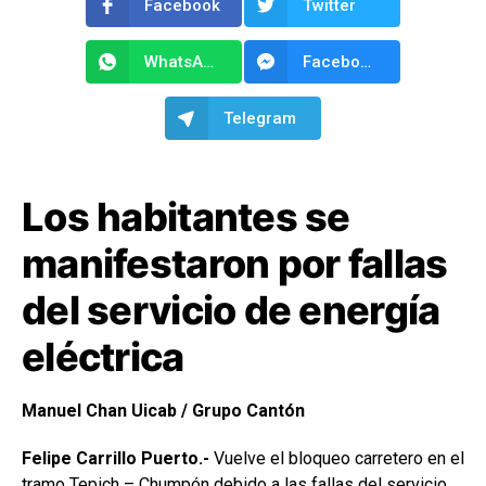
Facebook
Twitter
WhatsApp
Facebook Messenger
Telegram
Los habitantes se
manifestaron por fallas
del servicio de energía
eléctrica
Manuel Chan Uicab / Grupo Cantón
Felipe Carrillo Puerto.-
Vuelve el bloqueo carretero en el
tramo Tepich – Chumpón debido a las fallas del servicio