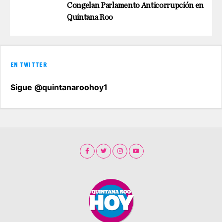
Congelan Parlamento Anticorrupción en
Quintana Roo
EN TWITTER
Sigue @quintanaroohoy1