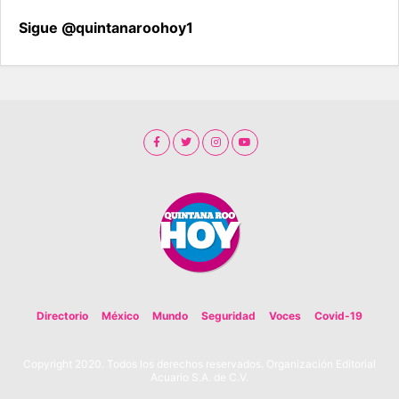
Sigue @quintanaroohoy1
Directorio
México
Mundo
Seguridad
Voces
Covid-19
Copyright 2020. Todos los derechos reservados. Organización Editorial
Acuario S.A. de C.V.