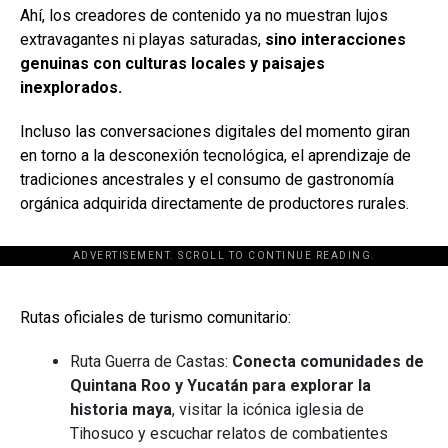
Ahí, los creadores de contenido ya no muestran lujos
extravagantes ni playas saturadas,
sino interacciones
genuinas con culturas locales y paisajes
inexplorados.
Incluso las conversaciones digitales del momento giran
en torno a la desconexión tecnológica, el aprendizaje de
tradiciones ancestrales y el consumo de gastronomía
orgánica adquirida directamente de productores rurales.
ADVERTISEMENT. SCROLL TO CONTINUE READING.
[adsforwp id="243463"]
Rutas oficiales de turismo comunitario:
Ruta Guerra de Castas:
Conecta comunidades de
Quintana Roo y Yucatán para explorar la
historia maya
, visitar la icónica iglesia de
Tihosuco y escuchar relatos de combatientes