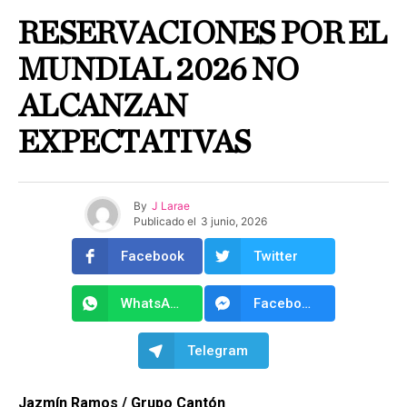
RESERVACIONES POR EL
MUNDIAL 2026 NO
ALCANZAN
EXPECTATIVAS
By
J Larae
Publicado el
3 junio, 2026
Facebook
Twitter
WhatsApp
Facebook Messenger
Telegram
Jazmín Ramos / Grupo Cantón