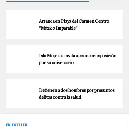
Arranca en Playa del Carmen Centro
“México Imparable”
Isla Mujeres invita a conocer exposición
por su aniversario
Detienen a dos hombres por presuntos
delitos contra la salud
EN TWITTER