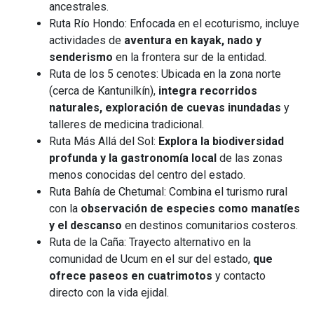
ancestrales.
Ruta Río Hondo: Enfocada en el ecoturismo, incluye
actividades de
aventura en kayak, nado y
senderismo
en la frontera sur de la entidad.
Ruta de los 5 cenotes: Ubicada en la zona norte
(cerca de Kantunilkín),
integra recorridos
naturales, exploración de cuevas inundadas
y
talleres de medicina tradicional.
Ruta Más Allá del Sol:
Explora la biodiversidad
profunda y la gastronomía local
de las zonas
menos conocidas del centro del estado.
Ruta Bahía de Chetumal: Combina el turismo rural
con la
observación de especies como manatíes
y el descanso
en destinos comunitarios costeros.
Ruta de la Caña: Trayecto alternativo en la
comunidad de Ucum en el sur del estado,
que
ofrece paseos en cuatrimotos
y contacto
directo con la vida ejidal.