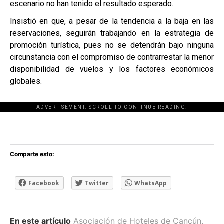
escenario no han tenido el resultado esperado.
Insistió en que, a pesar de la tendencia a la baja en las 
reservaciones, seguirán trabajando en la estrategia de 
promoción turística, pues no se detendrán bajo ninguna 
circunstancia con el compromiso de contrarrestar la menor 
disponibilidad de vuelos y los factores económicos 
globales.
ADVERTISEMENT. SCROLL TO CONTINUE READING.
[adsforwp id="243463"]
Comparte esto:
Facebook
Twitter
WhatsApp
En este artículo
Asociación de Hoteles de Cancún
,